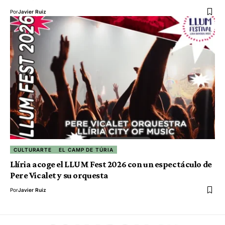
Por
Javier Ruiz
CULTURARTE
EL CAMP DE TÚRIA
Llíria acoge el LLUM Fest 2026 con un espectáculo de
Pere Vicalet y su orquesta
Por
Javier Ruiz