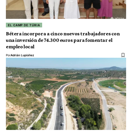
EL CAMP DE TÚRIA
Bétera incorpora a cinco nuevos trabajadores con
una inversión de 74.300 euros para fomentar el
empleo local
Por
Adrián Lupiáñez