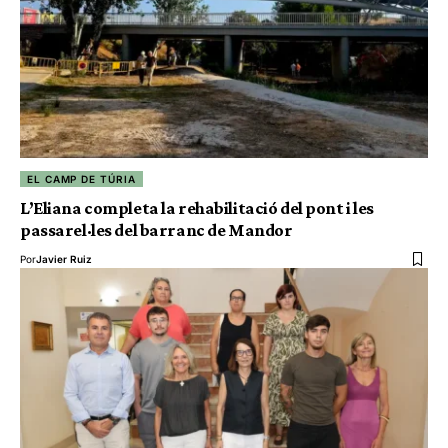
EL CAMP DE TÚRIA
L’Eliana completa la rehabilitació del pont i les
passarel·les del barranc de Mandor
Por
Javier Ruiz