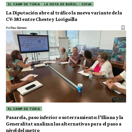
EL CAMP DE TÚRIA
LA HOYA DE BUÑOL - CHIVA
La Diputación abre al tráfico la nueva variante de la
CV-383 entre Cheste y Loriguilla
Por
Pau Gómez
EL CAMP DE TÚRIA
Pasarela, paso inferior o soterramiento: l’Eliana y la
Generalitat analizan las alternativas para el paso a
nivel del metro