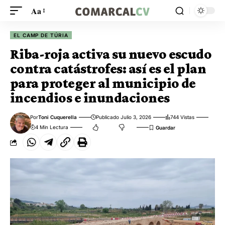
Aa
EL CAMP DE TÚRIA
Riba-roja activa su nuevo escudo
contra catástrofes: así es el plan
para proteger al municipio de
incendios e inundaciones
Por
Toni Cuquerella
Publicado Julio 3, 2026
744 Vistas
4 Min Lectura