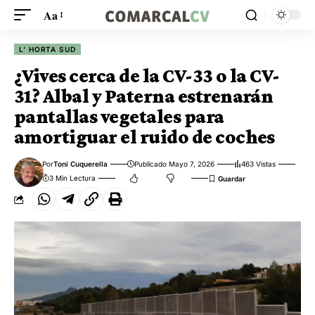
Aa
L' HORTA SUD
¿Vives cerca de la CV-33 o la CV-
31? Albal y Paterna estrenarán
pantallas vegetales para
amortiguar el ruido de coches
Por
Toni Cuquerella
Publicado Mayo 7, 2026
463 Vistas
3 Min Lectura