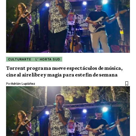
CULTURARTE
L' HORTA SUD
Torrent programa nueve espectáculos de música,
cine al aire libre y magia para este fin de semana
Por
Adrián Lupiáñez