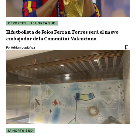
DEPORTES
L' HORTA SUD
El futbolista de Foios Ferran Torres será el nuevo
embajador de la Comunitat Valenciana
Por
Adrián Lupiáñez
L' HORTA SUD