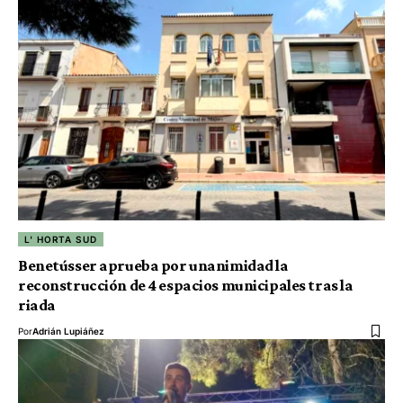
L' HORTA SUD
Benetússer aprueba por unanimidad la
reconstrucción de 4 espacios municipales tras la
riada
Por
Adrián Lupiáñez