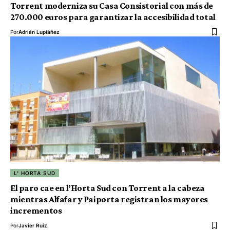
Torrent moderniza su Casa Consistorial con más de
270.000 euros para garantizar la accesibilidad total
Por
Adrián Lupiáñez
L' HORTA SUD
El paro cae en l’Horta Sud con Torrent a la cabeza
mientras Alfafar y Paiporta registran los mayores
incrementos
Por
Javier Ruiz