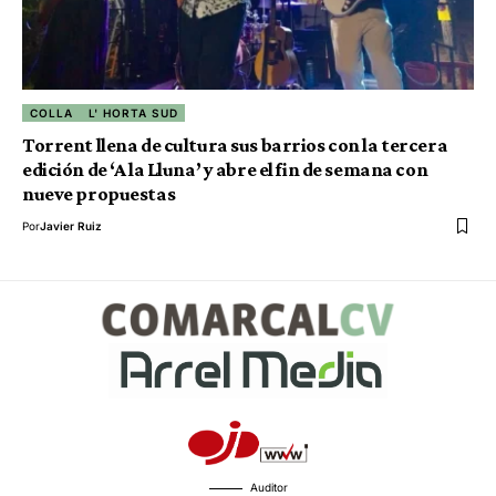
COLLA
L' HORTA SUD
Torrent llena de cultura sus barrios con la tercera
edición de ‘A la Lluna’ y abre el fin de semana con
nueve propuestas
Por
Javier Ruiz
Auditor