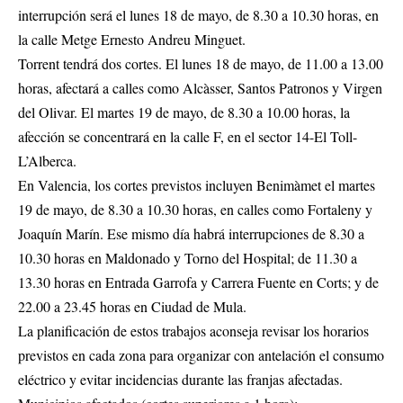
interrupción será el lunes 18 de mayo, de 8.30 a 10.30 horas, en
la calle Metge Ernesto Andreu Minguet.
Torrent tendrá dos cortes. El lunes 18 de mayo, de 11.00 a 13.00
horas, afectará a calles como Alcàsser, Santos Patronos y Virgen
del Olivar. El martes 19 de mayo, de 8.30 a 10.00 horas, la
afección se concentrará en la calle F, en el sector 14-El Toll-
L’Alberca.
En Valencia, los cortes previstos incluyen Benimàmet el martes
19 de mayo, de 8.30 a 10.30 horas, en calles como Fortaleny y
Joaquín Marín. Ese mismo día habrá interrupciones de 8.30 a
10.30 horas en Maldonado y Torno del Hospital; de 11.30 a
13.30 horas en Entrada Garrofa y Carrera Fuente en Corts; y de
22.00 a 23.45 horas en Ciudad de Mula.
La planificación de estos trabajos aconseja revisar los horarios
previstos en cada zona para organizar con antelación el consumo
eléctrico y evitar incidencias durante las franjas afectadas.