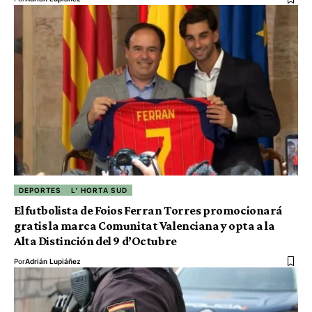
DEPORTES
L' HORTA SUD
El futbolista de Foios Ferran Torres promocionará
gratis la marca Comunitat Valenciana y opta a la
Alta Distinción del 9 d’Octubre
Por
Adrián Lupiáñez