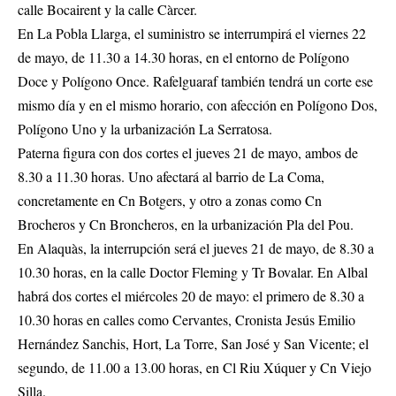
calle Bocairent y la calle Càrcer.
En La Pobla Llarga, el suministro se interrumpirá el viernes 22
de mayo, de 11.30 a 14.30 horas, en el entorno de Polígono
Doce y Polígono Once. Rafelguaraf también tendrá un corte ese
mismo día y en el mismo horario, con afección en Polígono Dos,
Polígono Uno y la urbanización La Serratosa.
Paterna figura con dos cortes el jueves 21 de mayo, ambos de
8.30 a 11.30 horas. Uno afectará al barrio de La Coma,
concretamente en Cn Botgers, y otro a zonas como Cn
Brocheros y Cn Broncheros, en la urbanización Pla del Pou.
En Alaquàs, la interrupción será el jueves 21 de mayo, de 8.30 a
10.30 horas, en la calle Doctor Fleming y Tr Bovalar. En Albal
habrá dos cortes el miércoles 20 de mayo: el primero de 8.30 a
10.30 horas en calles como Cervantes, Cronista Jesús Emilio
Hernández Sanchis, Hort, La Torre, San José y San Vicente; el
segundo, de 11.00 a 13.00 horas, en Cl Riu Xúquer y Cn Viejo
Silla.