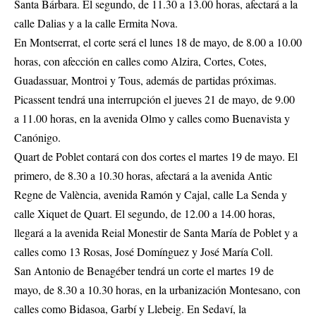
Santa Bárbara. El segundo, de 11.30 a 13.00 horas, afectará a la
calle Dalias y a la calle Ermita Nova.
En Montserrat, el corte será el lunes 18 de mayo, de 8.00 a 10.00
horas, con afección en calles como Alzira, Cortes, Cotes,
Guadassuar, Montroi y Tous, además de partidas próximas.
Picassent tendrá una interrupción el jueves 21 de mayo, de 9.00
a 11.00 horas, en la avenida Olmo y calles como Buenavista y
Canónigo.
Quart de Poblet contará con dos cortes el martes 19 de mayo. El
primero, de 8.30 a 10.30 horas, afectará a la avenida Antic
Regne de València, avenida Ramón y Cajal, calle La Senda y
calle Xiquet de Quart. El segundo, de 12.00 a 14.00 horas,
llegará a la avenida Reial Monestir de Santa María de Poblet y a
calles como 13 Rosas, José Domínguez y José María Coll.
San Antonio de Benagéber tendrá un corte el martes 19 de
mayo, de 8.30 a 10.30 horas, en la urbanización Montesano, con
calles como Bidasoa, Garbí y Llebeig. En Sedaví, la