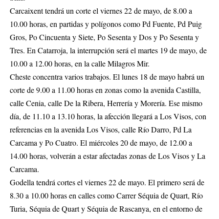
Carcaixent tendrá un corte el viernes 22 de mayo, de 8.00 a
10.00 horas, en partidas y polígonos como Pd Fuente, Pd Puig
Gros, Po Cincuenta y Siete, Po Sesenta y Dos y Po Sesenta y
Tres. En Catarroja, la interrupción será el martes 19 de mayo, de
10.00 a 12.00 horas, en la calle Milagros Mir.
Cheste concentra varios trabajos. El lunes 18 de mayo habrá un
corte de 9.00 a 11.00 horas en zonas como la avenida Castilla,
calle Cenia, calle De la Ribera, Herrería y Morería. Ese mismo
día, de 11.10 a 13.10 horas, la afección llegará a Los Visos, con
referencias en la avenida Los Visos, calle Río Darro, Pd La
Carcama y Po Cuatro. El miércoles 20 de mayo, de 12.00 a
14.00 horas, volverán a estar afectadas zonas de Los Visos y La
Carcama.
Godella tendrá cortes el viernes 22 de mayo. El primero será de
8.30 a 10.00 horas en calles como Carrer Séquia de Quart, Río
Turia, Séquia de Quart y Séquia de Rascanya, en el entorno de