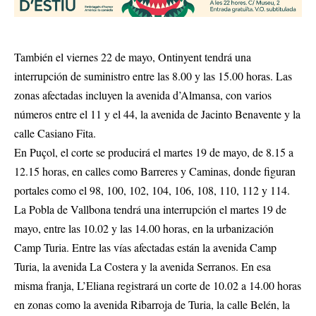
También el viernes 22 de mayo, Ontinyent tendrá una
interrupción de suministro entre las 8.00 y las 15.00 horas. Las
zonas afectadas incluyen la avenida d’Almansa, con varios
números entre el 11 y el 44, la avenida de Jacinto Benavente y la
calle Casiano Fita.
En Puçol, el corte se producirá el martes 19 de mayo, de 8.15 a
12.15 horas, en calles como Barreres y Caminas, donde figuran
portales como el 98, 100, 102, 104, 106, 108, 110, 112 y 114.
La Pobla de Vallbona tendrá una interrupción el martes 19 de
mayo, entre las 10.02 y las 14.00 horas, en la urbanización
Camp Turia. Entre las vías afectadas están la avenida Camp
Turia, la avenida La Costera y la avenida Serranos. En esa
misma franja, L’Eliana registrará un corte de 10.02 a 14.00 horas
en zonas como la avenida Ribarroja de Turia, la calle Belén, la