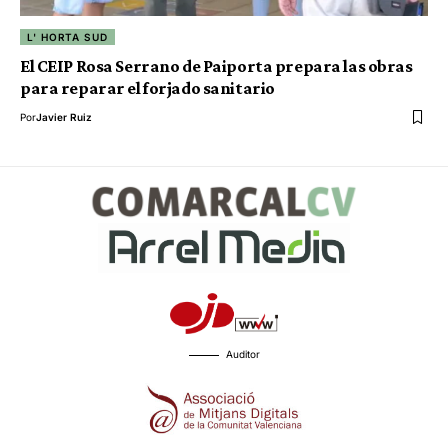
L' HORTA SUD
El CEIP Rosa Serrano de Paiporta prepara las obras
para reparar el forjado sanitario
Por
Javier Ruiz
Auditor