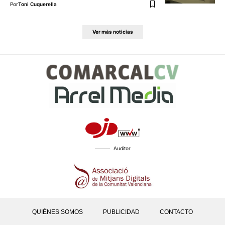
Por
Toni Cuquerella
Ver màs noticias
Auditor
QUIÉNES SOMOS
PUBLICIDAD
CONTACTO