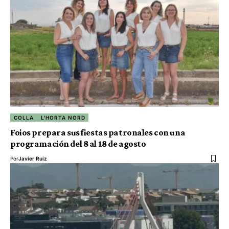
COLLA
L'HORTA NORD
Foios prepara sus fiestas patronales con una
programación del 8 al 18 de agosto
Por
Javier Ruiz