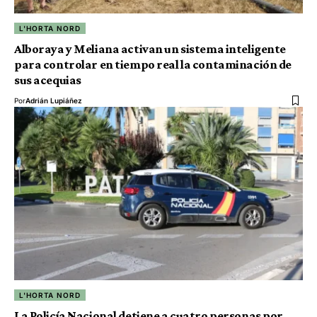
L'HORTA NORD
Alboraya y Meliana activan un sistema inteligente
para controlar en tiempo real la contaminación de
sus acequias
Por
Adrián Lupiáñez
L'HORTA NORD
La Policía Nacional detiene a cuatro personas por