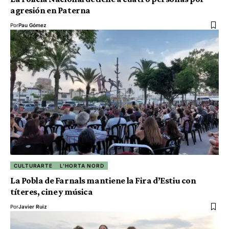
agresión en Paterna
Por
Pau Gómez
CULTURARTE
L'HORTA NORD
La Pobla de Farnals mantiene la Fira d’Estiu con
títeres, cine y música
Por
Javier Ruiz