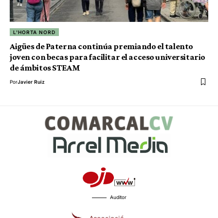
L'HORTA NORD
Aigües de Paterna continúa premiando el talento
joven con becas para facilitar el acceso universitario
de ámbitos STEAM
Por
Javier Ruiz
Auditor