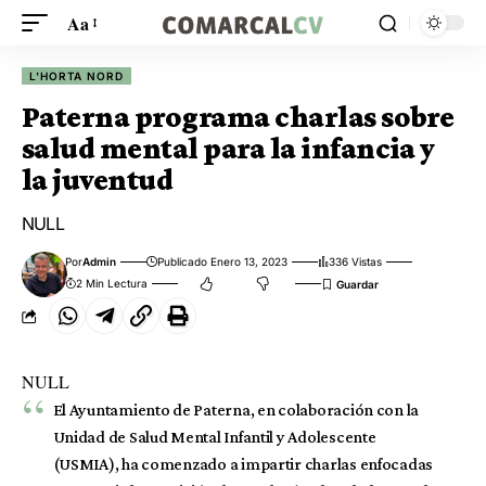
Aa
L'HORTA NORD
Paterna programa charlas sobre
salud mental para la infancia y
la juventud
NULL
Por
Admin
Publicado Enero 13, 2023
336 Vistas
2 Min Lectura
NULL
El Ayuntamiento de Paterna, en colaboración con la
Unidad de Salud Mental Infantil y Adolescente
(USMIA), ha comenzado a impartir charlas enfocadas