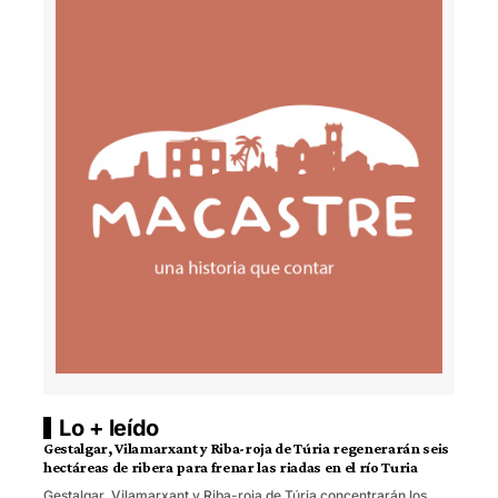
Lo + leído
Gestalgar, Vilamarxant y Riba-roja de Túria regenerarán seis
hectáreas de ribera para frenar las riadas en el río Turia
Gestalgar, Vilamarxant y Riba-roja de Túria concentrarán los