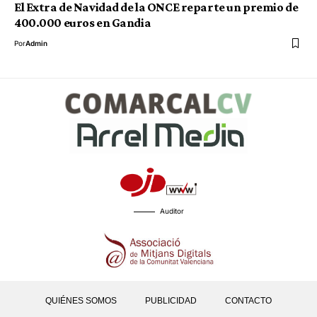
El Extra de Navidad de la ONCE reparte un premio de
400.000 euros en Gandia
Por
Admin
Auditor
QUIÉNES SOMOS
PUBLICIDAD
CONTACTO