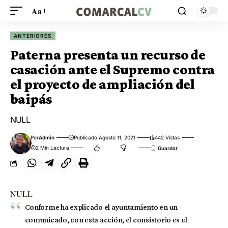
Aa
ANTERIORES
Paterna presenta un recurso de
casación ante el Supremo contra
el proyecto de ampliación del
baipás
NULL
Por
Admin
Publicado Agosto 11, 2021
442 Vistas
2 Min Lectura
NULL
Conforme ha explicado el ayuntamiento en un
comunicado, con esta acción, el consistorio es el