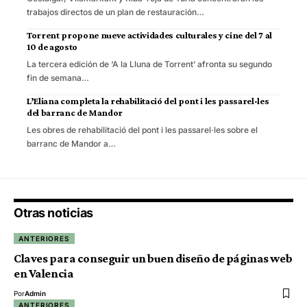
trabajos directos de un plan de restauración…
Torrent propone nueve actividades culturales y cine del 7 al
10 de agosto
La tercera edición de ‘A la Lluna de Torrent’ afronta su segundo
fin de semana…
L’Eliana completa la rehabilitació del pont i les passarel·les
del barranc de Mandor
Les obres de rehabilitació del pont i les passarel·les sobre el
barranc de Mandor a…
Otras noticias
ANTERIORES
Claves para conseguir un buen diseño de páginas web
en Valencia
Por
Admin
ANTERIORES