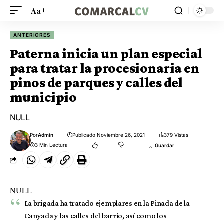
Aa
ANTERIORES
Paterna inicia un plan especial
para tratar la procesionaria en
pinos de parques y calles del
municipio
NULL
Por
Admin
Publicado Noviembre 26, 2021
379 Vistas
3 Min Lectura
NULL
La brigada ha tratado ejemplares en la Pinada de la
Canyada y las calles del barrio, así como los