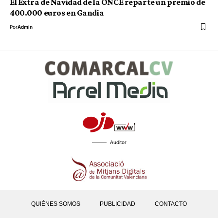
El Extra de Navidad de la ONCE reparte un premio de
400.000 euros en Gandia
Por
Admin
Auditor
QUIÉNES SOMOS
PUBLICIDAD
CONTACTO