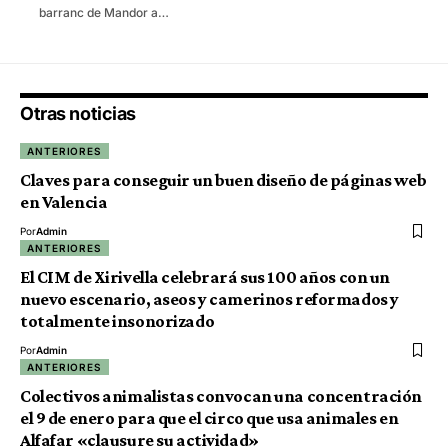
barranc de Mandor a…
Otras noticias
ANTERIORES
Claves para conseguir un buen diseño de páginas web
en Valencia
Por
Admin
ANTERIORES
El CIM de Xirivella celebrará sus 100 años con un
nuevo escenario, aseos y camerinos reformados y
totalmente insonorizado
Por
Admin
ANTERIORES
Colectivos animalistas convocan una concentración
el 9 de enero para que el circo que usa animales en
Alfafar «clausure su actividad»