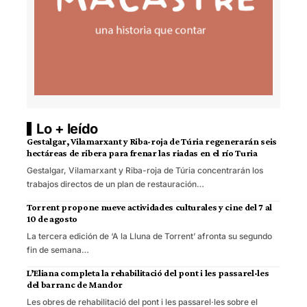
Lo + leído
Gestalgar, Vilamarxant y Riba-roja de Túria regenerarán seis
hectáreas de ribera para frenar las riadas en el río Turia
Gestalgar, Vilamarxant y Riba-roja de Túria concentrarán los
trabajos directos de un plan de restauración…
Torrent propone nueve actividades culturales y cine del 7 al
10 de agosto
La tercera edición de ‘A la Lluna de Torrent’ afronta su segundo
fin de semana…
L’Eliana completa la rehabilitació del pont i les passarel·les
del barranc de Mandor
Les obres de rehabilitació del pont i les passarel·les sobre el