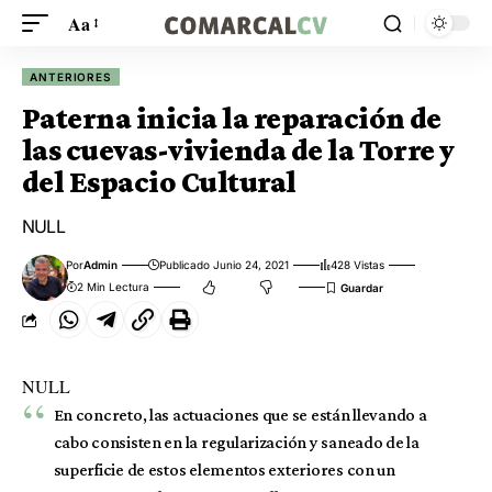
Aa
ANTERIORES
Paterna inicia la reparación de
las cuevas-vivienda de la Torre y
del Espacio Cultural
NULL
Por
Admin
Publicado Junio 24, 2021
428 Vistas
2 Min Lectura
NULL
En concreto, las actuaciones que se están llevando a
cabo consisten en la regularización y saneado de la
superficie de estos elementos exteriores con un