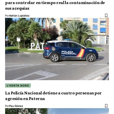
para controlar en tiempo real la contaminación de
sus acequias
Por
Adrián Lupiáñez
L'HORTA NORD
La Policía Nacional detiene a cuatro personas por
agresión en Paterna
Por
Pau Gómez