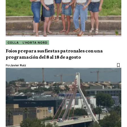
COLLA
L'HORTA NORD
Foios prepara sus fiestas patronales con una
programación del 8 al 18 de agosto
Por
Javier Ruiz