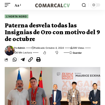
Aa
L'HORTA NORD
Paterna desvela todas las
Insignias de Oro con motivo del 9
de octubre
Por
Admin
Publicado Octubre 4, 2024
599 Vistas
6 Min Lectura