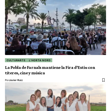
CULTURARTE
L'HORTA NORD
La Pobla de Farnals mantiene la Fira d’Estiu con
títeres, cine y música
Por
Javier Ruiz