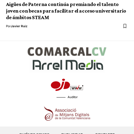
Aigües de Paterna continúa premiando el talento
joven con becas para facilitar el acceso universitario
de ámbitos STEAM
Por
Javier Ruiz
Auditor