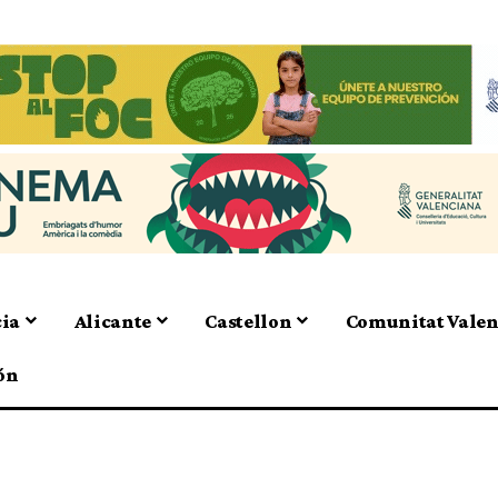
cia
Alicante
Castellon
Comunitat Vale
ón