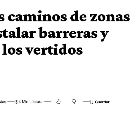
os caminos de zonas
talar barreras y
 los vertidos
stas
4 Min Lectura