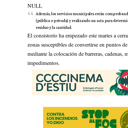
NULL
Además, los servicios municipales están comprobando l
(pública o privada) y realizando un acta para determin
residuo y la cantidad.
El consistorio ha empezado este martes a cerr
zonas susceptibles de convertirse en puntos de
mediante la colocación de barreras, cadenas, mo
impedimentos.