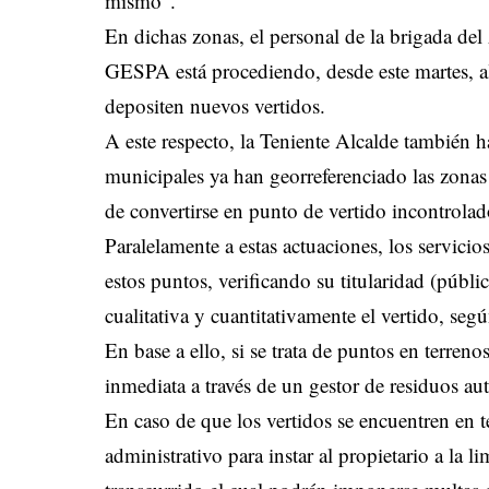
mismo”.
En dichas zonas, el personal de la brigada de
GESPA está procediendo, desde este martes, al 
depositen nuevos vertidos.
A este respecto, la Teniente Alcalde también h
municipales ya han georreferenciado las zonas 
de convertirse en punto de vertido incontrolad
Paralelamente a estas actuaciones, los servici
estos puntos, verificando su titularidad (públi
cualitativa y cuantitativamente el vertido, segú
En base a ello, si se trata de puntos en terren
inmediata a través de un gestor de residuos au
En caso de que los vertidos se encuentren en te
administrativo para instar al propietario a la