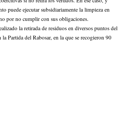
ercitivas si no retira los vertidos. En ese caso, y
nto puede ejecutar subsidiariamente la limpieza en
reno por no cumplir con sus obligaciones.
realizado la retirada de residuos en diversos puntos del
 la Partida del Rabosar, en la que se recogieron 90