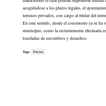
transcurrido el cual podrán imponerse multas co
acogiéndose a los plazos legales, el ayuntamie
terrenos privados, con cargo al titular del ter
En este sentido, desde el consistorio ya se ha 
municipio, como la recientemente efectuada en
toneladas de escombros y desechos.
Tags:
Paterna