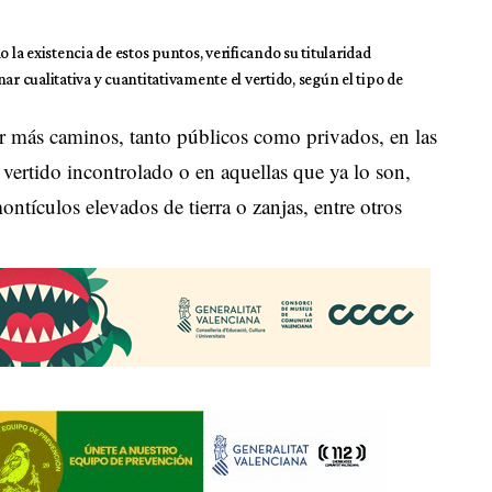
a existencia de estos puntos, verificando su titularidad
ar cualitativa y cuantitativamente el vertido, según el tipo de
ar más caminos, tanto públicos como privados, en las
 vertido incontrolado o en aquellas que ya lo son,
ntículos elevados de tierra o zanjas, entre otros