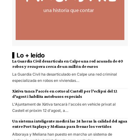
Lo + leído
La Guardia Civil desarticula en Calpe una red acusada de 40
robos y recupera cerca de un millón de euros
La Guardia Civil ha desarticulado en Calpe una red criminal
especializada en robos en viviendas…
Xàtiva tanca l’accés en cotxe al Castell per l’eclipsi del 12
d’agost i habilita autobusos especials
L'Ajuntament de Xàtiva tancarà l'accés en vehicle privat al
Castell el pròxim 12 d'agost, a…
Un sistema inteligente medirá las 24 horas la calidad del agua
entre Port Saplaya y Meliana para frenar los vertidos
Alboraya y Meliana han puesto en marcha un sistema de