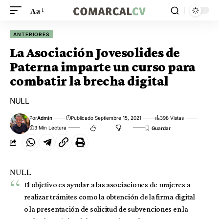
Aa
ANTERIORES
La Asociación Jovesolides de
Paterna imparte un curso para
combatir la brecha digital
NULL
Por
Admin
Publicado Septiembre 15, 2021
398 Vistas
3 Min Lectura
NULL
El objetivo es ayudar a las asociaciones de mujeres a
realizar trámites como la obtención de la firma digital
o la presentación de solicitud de subvenciones en la