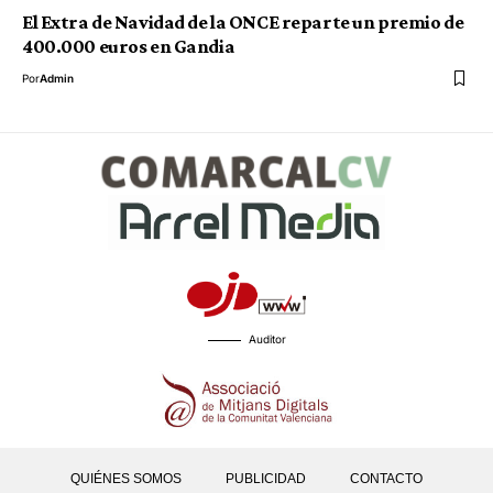
El Extra de Navidad de la ONCE reparte un premio de
400.000 euros en Gandia
Por
Admin
Auditor
QUIÉNES SOMOS
PUBLICIDAD
CONTACTO