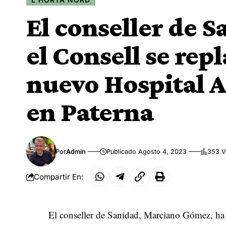
El conseller de 
el Consell se rep
nuevo Hospital A
en Paterna
Por
Admin
Publicado Agosto 4, 2023
353 V
Compartir En:
El conseller de Sanidad, Marciano Gómez, ha