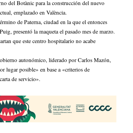
rno del Botànic para la construcción del nuevo
actual, emplazado en València.
érmino de Paterna, ciudad en la que el entonces
 Puig, presentó la maqueta el pasado mes de marzo.
tan que este centro hospitalario no acabe
gobierno autonómico, liderado por Carlos Mazón,
or lugar posible» en base a «criterios de
carta de servicio».