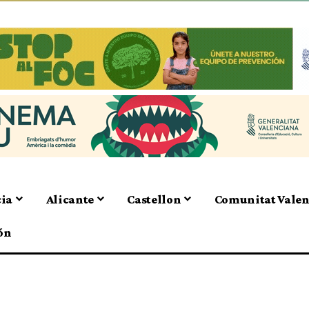
cia
Alicante
Castellon
Comunitat Vale
ón