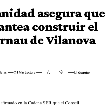
Sanidad asegura que
lantea construir el
rnau de Vilanova
istas
1 Min Lectura
 afirmado en la Cadena SER que el Consell