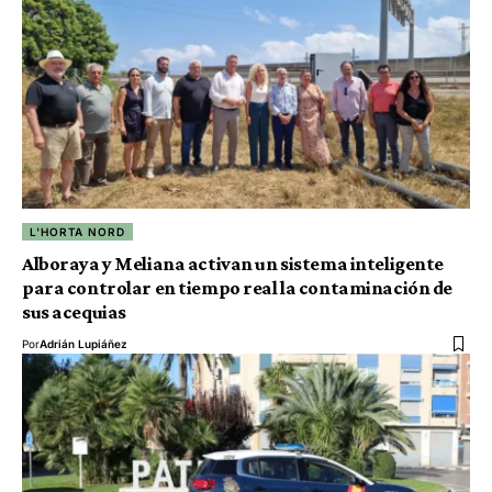
L'HORTA NORD
Alboraya y Meliana activan un sistema inteligente
para controlar en tiempo real la contaminación de
sus acequias
Por
Adrián Lupiáñez