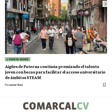
L'HORTA NORD
Aigües de Paterna continúa premiando el talento
joven con becas para facilitar el acceso universitario
de ámbitos STEAM
Por
Javier Ruiz