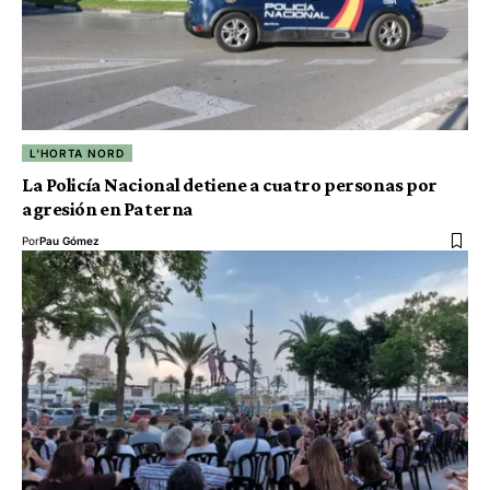
L'HORTA NORD
La Policía Nacional detiene a cuatro personas por
agresión en Paterna
Por
Pau Gómez