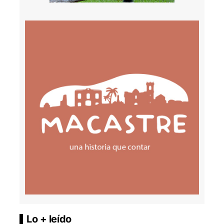
Lo + leído