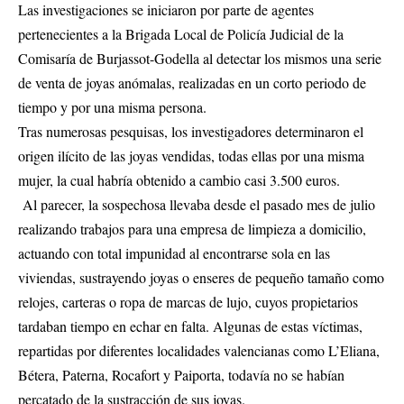
Las investigaciones se iniciaron por parte de agentes
pertenecientes a la Brigada Local de Policía Judicial de la
Comisaría de Burjassot-Godella al detectar los mismos una serie
de venta de joyas anómalas, realizadas en un corto periodo de
tiempo y por una misma persona.
Tras numerosas pesquisas, los investigadores determinaron el
origen ilícito de las joyas vendidas, todas ellas por una misma
mujer, la cual habría obtenido a cambio casi 3.500 euros.
Al parecer, la sospechosa llevaba desde el pasado mes de julio
realizando trabajos para una empresa de limpieza a domicilio,
actuando con total impunidad al encontrarse sola en las
viviendas, sustrayendo joyas o enseres de pequeño tamaño como
relojes, carteras o ropa de marcas de lujo, cuyos propietarios
tardaban tiempo en echar en falta. Algunas de estas víctimas,
repartidas por diferentes localidades valencianas como L’Eliana,
Bétera, Paterna, Rocafort y Paiporta, todavía no se habían
percatado de la sustracción de sus joyas.