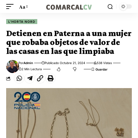
Aa
L'HORTA NORD
Detienen en Paterna a una mujer
que robaba objetos de valor de
las casas en las que limpiaba
Por
Admin
Publicado Octubre 21, 2024
538 Vistas
2 Min Lectura