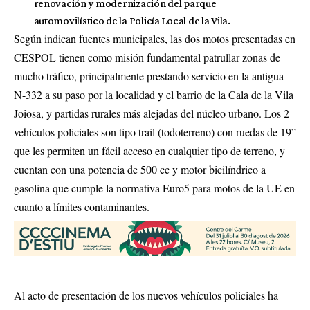
renovación y modernización del parque
automovilístico de la Policía Local de la Vila.
Según indican fuentes municipales, las dos motos presentadas en
CESPOL tienen como misión fundamental patrullar zonas de
mucho tráfico, principalmente prestando servicio en la antigua
N-332 a su paso por la localidad y el barrio de la Cala de la Vila
Joiosa, y partidas rurales más alejadas del núcleo urbano. Los 2
vehículos policiales son tipo trail (todoterreno) con ruedas de 19”
que les permiten un fácil acceso en cualquier tipo de terreno, y
cuentan con una potencia de 500 cc y motor bicilíndrico a
gasolina que cumple la normativa Euro5 para motos de la UE en
cuanto a límites contaminantes.
Al acto de presentación de los nuevos vehículos policiales ha