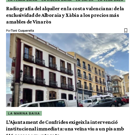
Radiografía del alquiler en la costa valenciana: de la
exclusividad de Alboraia y Xàbia a los precios más
amables de Vinaròs
Por
Toni Cuquerella
LA MARINA BAIXA
L’Ajuntament de Confrides exigeix la intervenció
institucional immediata: una veïna viu a un pis amb