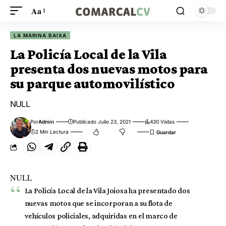
Aa
LA MARINA BAIXA
La Policía Local de la Vila
presenta dos nuevas motos para
su parque automovilístico
NULL
Por
Admin
Publicado Julio 23, 2021
430 Vistas
2 Min Lectura
NULL
La Policía Local de la Vila Joiosa ha presentado dos
nuevas motos que se incorporan a su flota de
vehículos policiales, adquiridas en el marco de