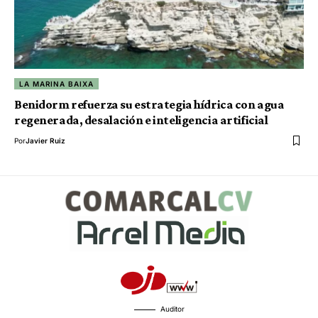
LA MARINA BAIXA
Benidorm refuerza su estrategia hídrica con agua
regenerada, desalación e inteligencia artificial
Por
Javier Ruiz
Auditor