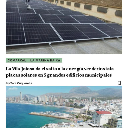
COMARCAL
LA MARINA BAIXA
La Vila Joiosa da el salto a la energía verde: instala
placas solares en 5 grandes edificios municipales
Por
Toni Cuquerella