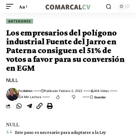
Aa
ANTERIORES
Los empresarios del polígono
industrial Fuente del Jarro en
Paterna consiguen el 51% de
votos a favor para su conversión
en EGM
NULL
Por
Admin
Publicado Febrero 2, 2022
404 Vistas
4 Min Lectura
NULL
Este paso es necesario para adaptarse a la Ley