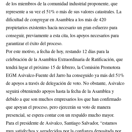
de los miembros de la comunidad industrial proponente, que
represente a su vez el 51% o más de sus valores catastrales. La
dificultad de congregar en Asamblea a los más de 420
propietarios existentes hacía necesario un gran esfuerzo para
conseguir, previamente a esta cita, los apoyos necesarios para
garantizar el éxito del proceso.
Por este motivo, a fecha de hoy, restando 12 días para la
celebración de la Asamblea Extraordinaria de Ratificación, que
tendrá lugar el próximo 15 de febrero, la Comisión Promotora
EGM Asivalco-Fuente del Jarro ha conseguido ya más del 51%
de apoyos a través de delegación de voto. No obstante, Asivalco
seguirá obteniendo apoyos hasta la fecha de la Asamblea y
debido a que son muchos empresarios los que han confirmado
que apoyan el proceso, pero ejercerán su voto de manera
presencial, se espera contar con un respaldo mucho mayor.
Para el presidente de Asivalco, Santiago Salvador, “estamos
muy satisfechos y agradecidos por la confianza depositada por