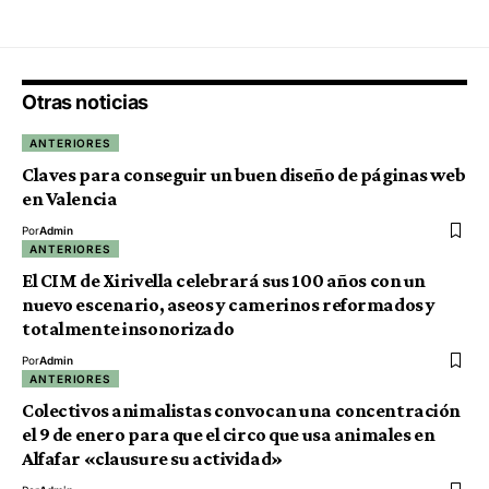
Otras noticias
ANTERIORES
Claves para conseguir un buen diseño de páginas web
en Valencia
Por
Admin
ANTERIORES
El CIM de Xirivella celebrará sus 100 años con un
nuevo escenario, aseos y camerinos reformados y
totalmente insonorizado
Por
Admin
ANTERIORES
Colectivos animalistas convocan una concentración
el 9 de enero para que el circo que usa animales en
Alfafar «clausure su actividad»