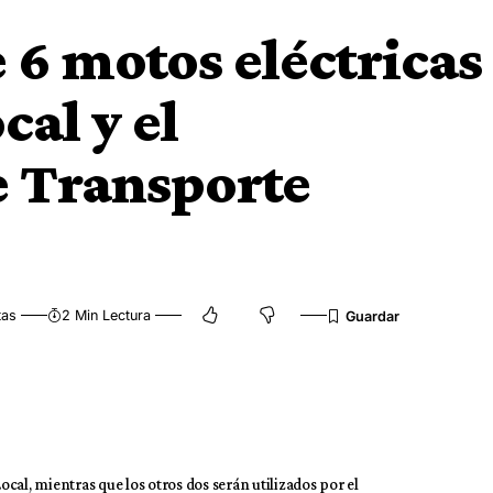
 6 motos eléctricas
cal y el
e Transporte
tas
2 Min Lectura
Local, mientras que los otros dos serán utilizados por el