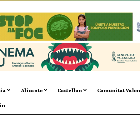
cia
Alicante
Castellon
Comunitat Vale
ón