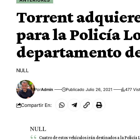
Torrent adquiere
para la Policía Lo
departamento d
NULL
Por
Admin
Publicado Julio 26, 2021
477 Vis
Compartir En:
NULL
Cuatro de estos vehículos irán destinados a la Policía 