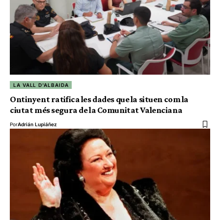
LA VALL D'ALBAIDA
Ontinyent ratifica les dades que la situen com la
ciutat més segura de la Comunitat Valenciana
Por
Adrián Lupiáñez