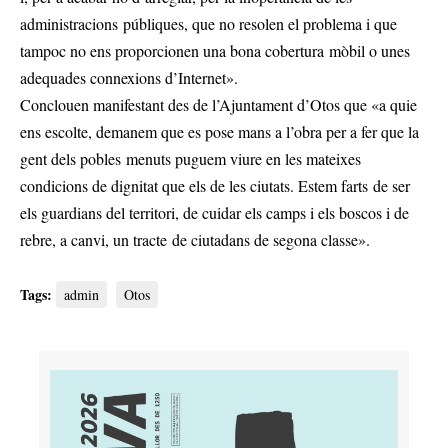
administracions públiques, que no resolen el problema i que
tampoc no ens proporcionen una bona cobertura mòbil o unes
adequades connexions d’Internet».
Conclouen manifestant des de l’Ajuntament d’Otos que «a quie
ens escolte, demanem que es pose mans a l’obra per a fer que la
gent dels pobles menuts puguem viure en les mateixes
condicions de dignitat que els de les ciutats. Estem farts de ser
els guardians del territori, de cuidar els camps i els boscos i de
rebre, a canvi, un tracte de ciutadans de segona classe».
Tags:
admin
Otos