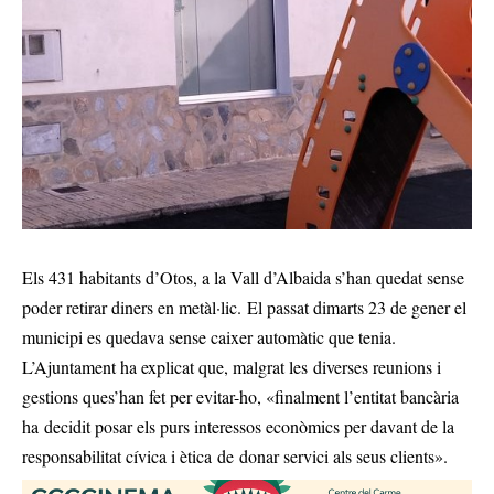
Els 431 habitants d’Otos, a la Vall d’Albaida s’han quedat sense
poder retirar diners en metàl·lic. El passat dimarts 23 de gener el
municipi es quedava sense caixer automàtic que tenia.
L’Ajuntament ha explicat que, malgrat les diverses reunions i
gestions ques’han fet per evitar-ho, «finalment l’entitat bancària
ha decidit posar els purs interessos econòmics per davant de la
responsabilitat cívica i ètica de donar servici als seus clients».