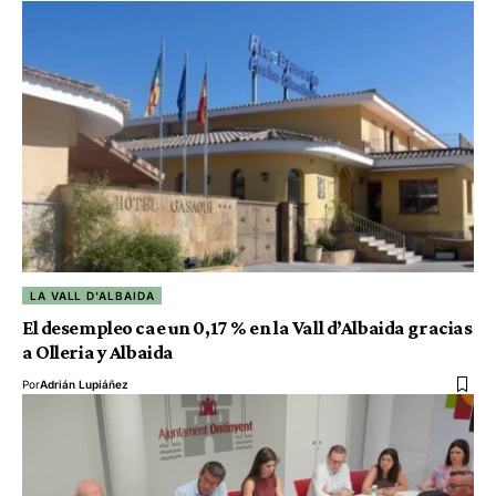
LA VALL D'ALBAIDA
El desempleo cae un 0,17 % en la Vall d’Albaida gracias
a Olleria y Albaida
Por
Adrián Lupiáñez