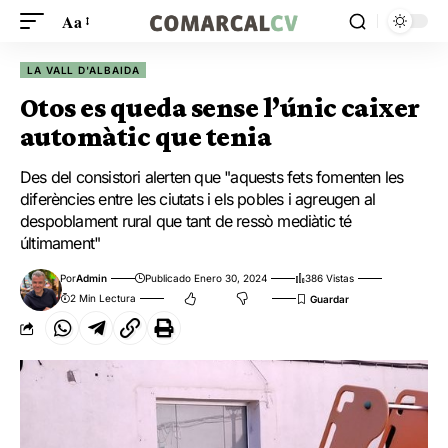
Aa
LA VALL D'ALBAIDA
Otos es queda sense l’únic caixer
automàtic que tenia
Des del consistori alerten que "aquests fets fomenten les
diferències entre les ciutats i els pobles i agreugen al
despoblament rural que tant de ressò mediàtic té
últimament"
Por
Admin
Publicado Enero 30, 2024
386 Vistas
2 Min Lectura