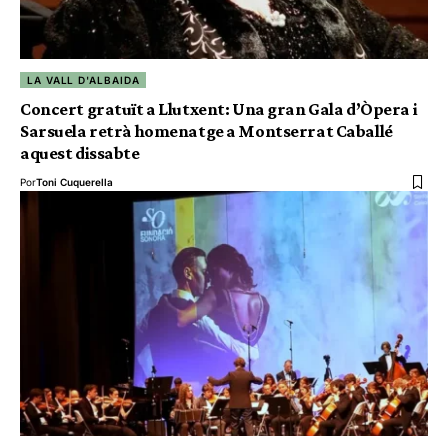
LA VALL D'ALBAIDA
Concert gratuït a Llutxent: Una gran Gala d’Òpera i
Sarsuela retrà homenatge a Montserrat Caballé
aquest dissabte
Por
Toni Cuquerella