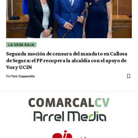
LA VEGA BAJA
Segunda moción de censura del mandato en Callosa
de Segura: el PP recupera la alcaldía con el apoyo de
Vox y UCIN
Por
Toni Cuquerella