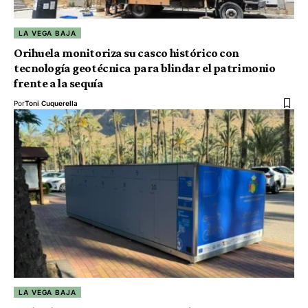
LA VEGA BAJA
Orihuela monitoriza su casco histórico con
tecnología geotécnica para blindar el patrimonio
frente a la sequía
Por
Toni Cuquerella
LA VEGA BAJA