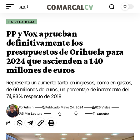
Aa
LA VEGA BAJA
PP y Vox aprueban
definitivamente los
presupuestos de Orihuela para
2024 que ascienden a 140
millones de euros
Representa un aumento tanto en ingresos, como en gastos,
de 60 millones de euros, un porcentaje de incremento del
74,83% respecto de 2018
Por
Admin
Publicado Mayo 24, 2024
626 Vistas
5 Min Lectura