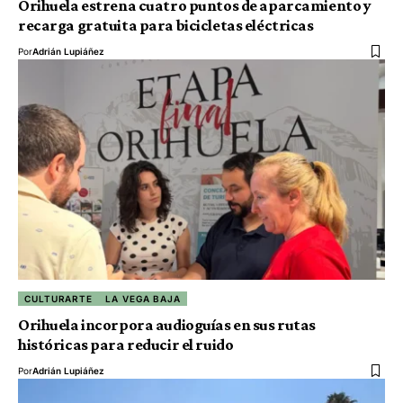
Orihuela estrena cuatro puntos de aparcamiento y
recarga gratuita para bicicletas eléctricas
Por
Adrián Lupiáñez
CULTURARTE
LA VEGA BAJA
Orihuela incorpora audioguías en sus rutas
históricas para reducir el ruido
Por
Adrián Lupiáñez