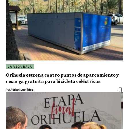
LA VEGA BAJA
Orihuela estrena cuatro puntos de aparcamiento y
recarga gratuita para bicicletas eléctricas
Por
Adrián Lupiáñez