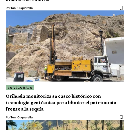
Por
Toni Cuquerella
LA VEGA BAJA
Orihuela monitoriza su casco histórico con
tecnología geotécnica para blindar el patrimonio
frente a la sequía
Por
Toni Cuquerella