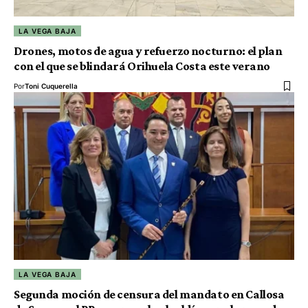
LA VEGA BAJA
Drones, motos de agua y refuerzo nocturno: el plan
con el que se blindará Orihuela Costa este verano
Por
Toni Cuquerella
LA VEGA BAJA
Segunda moción de censura del mandato en Callosa