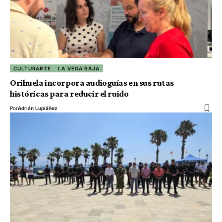
CULTURARTE
LA VEGA BAJA
Orihuela incorpora audioguías en sus rutas
históricas para reducir el ruido
Por
Adrián Lupiáñez