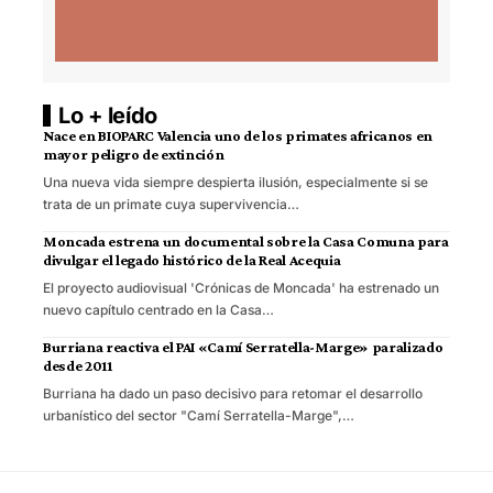
Lo + leído
Nace en BIOPARC Valencia uno de los primates africanos en
mayor peligro de extinción
Una nueva vida siempre despierta ilusión, especialmente si se
trata de un primate cuya supervivencia…
Moncada estrena un documental sobre la Casa Comuna para
divulgar el legado histórico de la Real Acequia
El proyecto audiovisual 'Crónicas de Moncada' ha estrenado un
nuevo capítulo centrado en la Casa…
Burriana reactiva el PAI «Camí Serratella-Marge» paralizado
desde 2011
Burriana ha dado un paso decisivo para retomar el desarrollo
urbanístico del sector "Camí Serratella-Marge",…