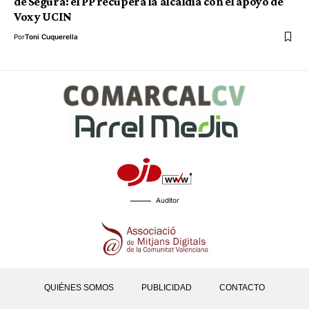
de Segura: el PP recupera la alcaldía con el apoyo de
Vox y UCIN
Por
Toni Cuquerella
Auditor
QUIÉNES SOMOS
PUBLICIDAD
CONTACTO