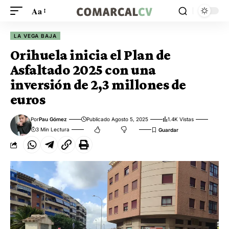
Aa
LA VEGA BAJA
Orihuela inicia el Plan de
Asfaltado 2025 con una
inversión de 2,3 millones de
euros
Por
Pau Gómez
Publicado Agosto 5, 2025
1.4K Vistas
3 Min Lectura