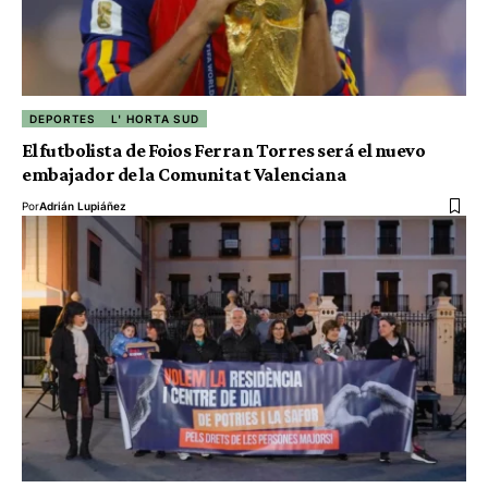
DEPORTES
L' HORTA SUD
El futbolista de Foios Ferran Torres será el nuevo
embajador de la Comunitat Valenciana
Por
Adrián Lupiáñez