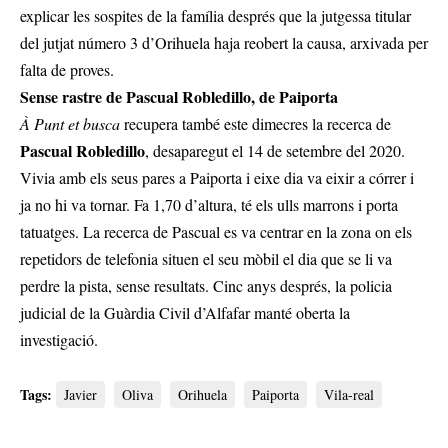
explicar les sospites de la família després que la jutgessa titular
del jutjat número 3 d’Orihuela haja reobert la causa, arxivada per
falta de proves.
Sense rastre de Pascual Robledillo, de Paiporta
À Punt et busca
recupera també este dimecres la recerca de
Pascual Robledillo
, desaparegut el 14 de setembre del 2020.
Vivia amb els seus pares a Paiporta i eixe dia va eixir a córrer i
ja no hi va tornar. Fa 1,70 d’altura, té els ulls marrons i porta
tatuatges. La recerca de Pascual es va centrar en la zona on els
repetidors de telefonia situen el seu mòbil el dia que se li va
perdre la pista, sense resultats. Cinc anys després, la policia
judicial de la Guàrdia Civil d’Alfafar manté oberta la
investigació.
Tags:
Javier
Oliva
Orihuela
Paiporta
Vila-real