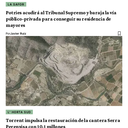
LA SAFOR
Potries acudirá al Tribunal Supremo y baraja la vía
público-privada para conseguir su residencia de
mayores
Por
Javier Ruiz
L' HORTA SUD
Torrent impulsa la restauración de la cantera Serra
Perenxisa con 10,1 millones