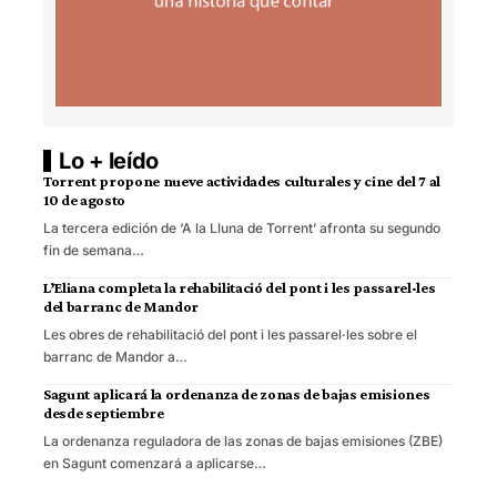
Lo + leído
Torrent propone nueve actividades culturales y cine del 7 al
10 de agosto
La tercera edición de ‘A la Lluna de Torrent’ afronta su segundo
fin de semana…
L’Eliana completa la rehabilitació del pont i les passarel·les
del barranc de Mandor
Les obres de rehabilitació del pont i les passarel·les sobre el
barranc de Mandor a…
Sagunt aplicará la ordenanza de zonas de bajas emisiones
desde septiembre
La ordenanza reguladora de las zonas de bajas emisiones (ZBE)
en Sagunt comenzará a aplicarse…