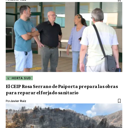
L' HORTA SUD
El CEIP Rosa Serrano de Paiporta prepara las obras
para reparar el forjado sanitario
Por
Javier Ruiz