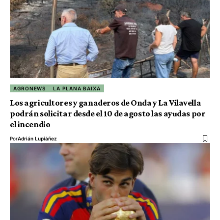
AGRONEWS
LA PLANA BAIXA
Los agricultores y ganaderos de Onda y La Vilavella
podrán solicitar desde el 10 de agosto las ayudas por
el incendio
Por
Adrián Lupiáñez