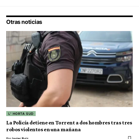
Otras noticias
L' HORTA SUD
La Policía detiene en Torrent a dos hombres tras tres
robos violentos en una mañana
Por
Javier Ruiz