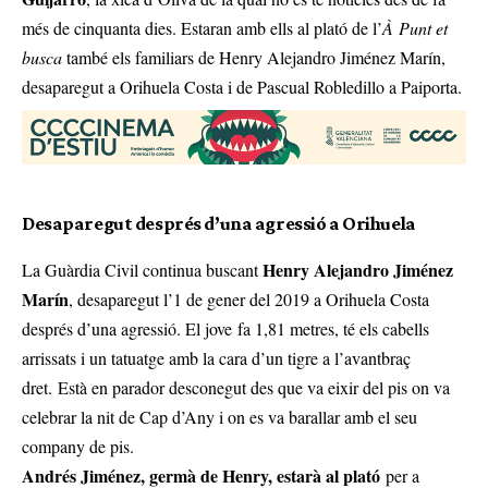
més de cinquanta dies. Estaran amb ells al plató de l’
À Punt et
busca
també els familiars de Henry Alejandro Jiménez Marín,
desaparegut a Orihuela Costa i de Pascual Robledillo a Paiporta.
Desaparegut després d’una agressió a Orihuela
Henry Alejandro Jiménez
La Guàrdia Civil continua buscant
Marín
, desaparegut l’1 de gener del 2019 a Orihuela Costa
després d’una agressió. El jove fa 1,81 metres, té els cabells
arrissats i un tatuatge amb la cara d’un tigre a l’avantbraç
dret. Està en parador desconegut des que va eixir del pis on va
celebrar la nit de Cap d’Any i on es va barallar amb el seu
company de pis.
Andrés Jiménez, germà de Henry, estarà al plató
per a