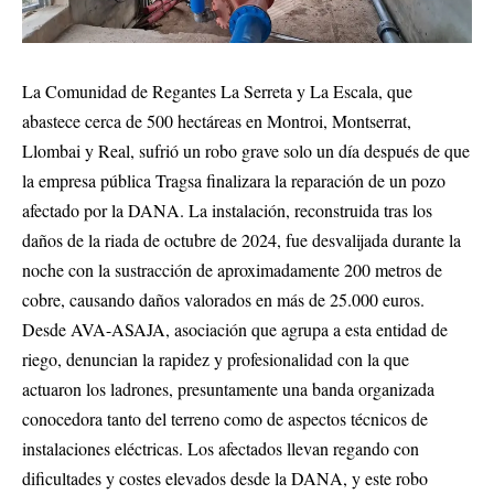
La Comunidad de Regantes La Serreta y La Escala, que
abastece cerca de 500 hectáreas en Montroi, Montserrat,
Llombai y Real, sufrió un robo grave solo un día después de que
la empresa pública Tragsa finalizara la reparación de un pozo
afectado por la DANA. La instalación, reconstruida tras los
daños de la riada de octubre de 2024, fue desvalijada durante la
noche con la sustracción de aproximadamente 200 metros de
cobre, causando daños valorados en más de 25.000 euros.
Desde AVA-ASAJA, asociación que agrupa a esta entidad de
riego, denuncian la rapidez y profesionalidad con la que
actuaron los ladrones, presuntamente una banda organizada
conocedora tanto del terreno como de aspectos técnicos de
instalaciones eléctricas. Los afectados llevan regando con
dificultades y costes elevados desde la DANA, y este robo