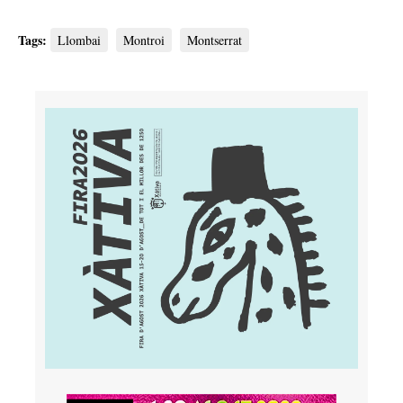
Tags:
Llombai
Montroi
Montserrat