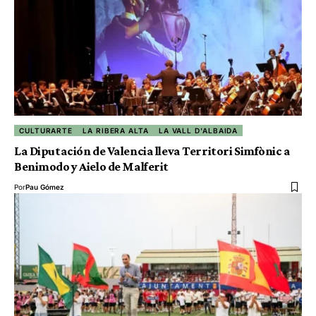
CULTURARTE
LA RIBERA ALTA
LA VALL D'ALBAIDA
La Diputación de Valencia lleva Territori Simfònic a
Benimodo y Aielo de Malferit
Por
Pau Gómez