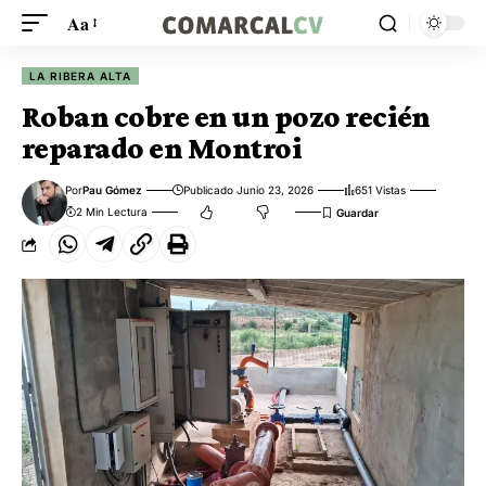
Aa
LA RIBERA ALTA
Roban cobre en un pozo recién
reparado en Montroi
Por
Pau Gómez
Publicado Junio 23, 2026
651 Vistas
2 Min Lectura