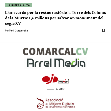
LA RIBERA ALTA
Llum verda per la restauració de la Torre dels Coloms
de la Murta: 1,6 milions per salvar un monument del
segle XV
Por
Toni Cuquerella
Auditor