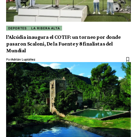
DEPORTES
LA RIBERA ALTA
l’Alcúdia inaugura el COTIF: un torneo por donde
pasaron Scaloni, De la Fuente y 8 finalistas del
Mundial
Por
Adrián Lupiáñez