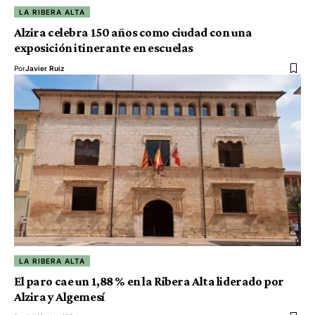
LA RIBERA ALTA
Alzira celebra 150 años como ciudad con una
exposición itinerante en escuelas
Por
Javier Ruiz
LA RIBERA ALTA
El paro cae un 1,88 % en la Ribera Alta liderado por
Alzira y Algemesí