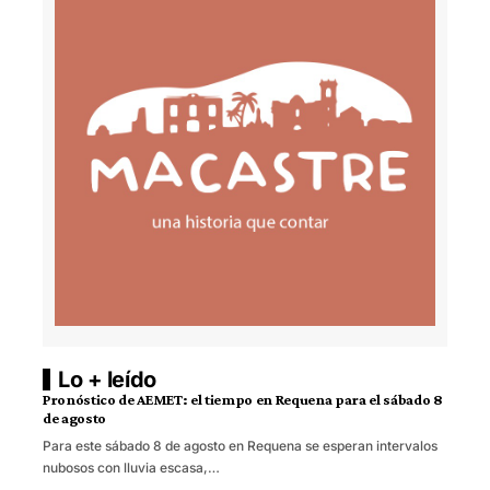
Lo + leído
Pronóstico de AEMET: el tiempo en Requena para el sábado 8
de agosto
Para este sábado 8 de agosto en Requena se esperan intervalos
nubosos con lluvia escasa,…