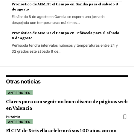
Pronóstico de AEMET: el tiempo en Gandia para el sábado 8
de agosto
El sábado 8 de agosto en Gandia se espera una jornada
despejada con temperaturas máximas…
Pronóstico de AEMET: el tiempo en Peñíscola para el sábado
8 de agosto
Peñíscola tendrá intervalos nubosos y temperaturas entre 24 y
32 grados este sábado 8 de…
Otras noticias
ANTERIORES
Claves para conseguir un buen diseño de páginas web
en Valencia
Por
Admin
ANTERIORES
El CIM de Xirivella celebrará sus 100 años con un