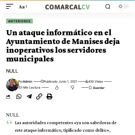
Aa
ANTERIORES
Un ataque informático en el
Ayuntamiento de Manises deja
inoperativos los servidores
municipales
NULL
Por
Admin
Publicado Junio 1, 2021
430 Vistas
1 Min Lectura
NULL
Las autoridades competentes «ya son sabedoras de
este ataque informático, tipificado como delito»,