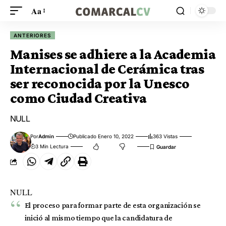
Aa
ANTERIORES
Manises se adhiere a la Academia
Internacional de Cerámica tras
ser reconocida por la Unesco
como Ciudad Creativa
NULL
Por
Admin
Publicado Enero 10, 2022
363 Vistas
3 Min Lectura
NULL
El proceso para formar parte de esta organización se
inició al mismo tiempo que la candidatura de