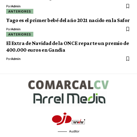
Por
Admin
ANTERIORES
Yago es el primer bebé del año 2021 nacido en la Safor
Por
Admin
ANTERIORES
El Extra de Navidad de la ONCE reparte un premio de
400.000 euros en Gandia
Por
Admin
Auditor