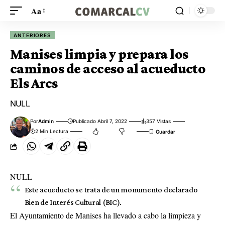
Aa
ANTERIORES
Manises limpia y prepara los
caminos de acceso al acueducto
Els Arcs
NULL
Por
Admin
Publicado Abril 7, 2022
357 Vistas
2 Min Lectura
NULL
Este acueducto se trata de un monumento declarado
Bien de Interés Cultural (BIC).
El Ayuntamiento de Manises ha llevado a cabo la limpieza y