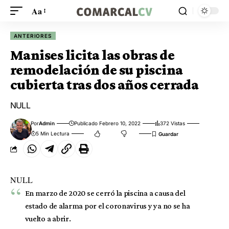
Aa
ANTERIORES
Manises licita las obras de
remodelación de su piscina
cubierta tras dos años cerrada
NULL
Por
Admin
Publicado Febrero 10, 2022
372 Vistas
5 Min Lectura
NULL
En marzo de 2020 se cerró la piscina a causa del
estado de alarma por el coronavirus y ya no se ha
vuelto a abrir.