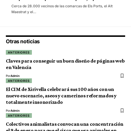
Cerca de 28.000 vecinos de las comarcas de Els Ports, el Alt
Maestrat y el…
Otras noticias
ANTERIORES
Claves para conseguir un buen diseño de páginas web
en Valencia
Por
Admin
ANTERIORES
El CIM de Xirivella celebrará sus 100 años con un
nuevo escenario, aseos y camerinos reformados y
totalmente insonorizado
Por
Admin
ANTERIORES
Colectivos animalistas convocan una concentración
el 9 de enero para que el circo que usa animales en