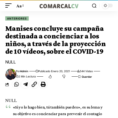
Aa
ANTERIORES
Manises concluye su campaña
destinada a concienciar a los
niños, a través de la proyección
de 10 vídeos, sobre el COVID-19
NULL
Por
Admin
Publicado Enero 20, 2021
544 Vistas
2 Min Lectura
NULL
«Si yo lo hago bien, tú también puedes», es su lema y
su objetivo es concienciar para prevenir el contagio