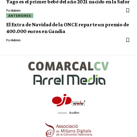
Yago es el primer bebé del año 2021 nacido en la Safor
Por
Admin
ANTERIORES
El Extra de Navidad de la ONCE reparte un premio de
400.000 euros en Gandia
Por
Admin
Auditor