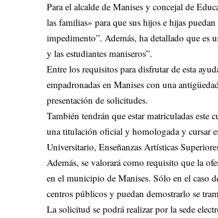
Para el alcalde de Manises y concejal de Educ
las familias» para que sus hijos e hijas puedan
impedimento”. Además, ha detallado que es u
y las estudiantes maniseros”.
Entre los requisitos para disfrutar de esta ayud
empadronadas en Manises con una antigüedad d
presentación de solicitudes.
También tendrán que estar matriculadas este c
una titulación oficial y homologada y cursar 
Universitario, Enseñanzas Artísticas Superio
Además, se valorará como requisito que la ofer
en el municipio de Manises. Sólo en el caso d
centros públicos y puedan demostrarlo se tram
La solicitud se podrá realizar por la sede elec