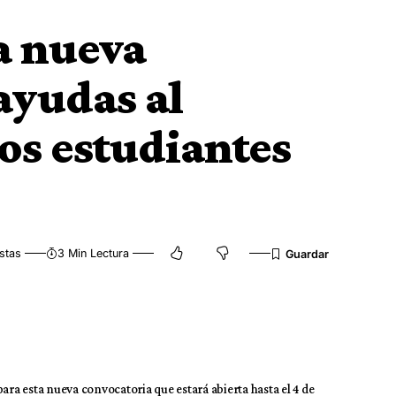
a nueva
ayudas al
los estudiantes
stas
3 Min Lectura
ara esta nueva convocatoria que estará abierta hasta el 4 de