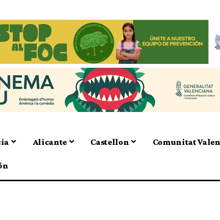
cia
Alicante
Castellon
Comunitat Vale
ón