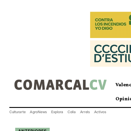
Valen
Opini
Culturarte
AgroNews
Explora
Colla
Arrels
Activos
ANTERIORES