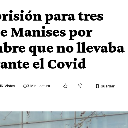
prisión para tres
de Manises por
bre que no llevaba
ante el Covid
1K Vistas
3 Min Lectura