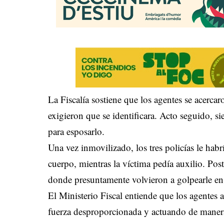
La Fiscalía sostiene que los agentes se acercar
exigieron que se identificara. Acto seguido, si
para esposarlo.
Una vez inmovilizado, los tres policías le hab
cuerpo, mientras la víctima pedía auxilio. Post
donde presuntamente volvieron a golpearle en 
El Ministerio Fiscal entiende que los agentes
fuerza desproporcionada y actuando de manera 