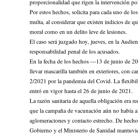
proporcionalidad que rigen la intervención pol
Por estos hechos, solicita para cada uno de lo
multa, al considerar que existen indicios de qu
moral como en un delito leve de lesiones.
El caso será juzgado hoy, jueves, en la Audien
responsabilidad penal de los acusados.
En la fecha de los hechos —13 de junio de 2
llevar mascarilla también en exteriores, con car
2/2021 por la pandemia del Covid. La flexibiliz
entró en vigor hasta el 26 de junio de 2021.
La razón sanitaria de aquella obligación era 
que la campaña de vacunación aún no había alc
aglomeraciones y contacto estrecho. De hecho,
Gobierno y el Ministerio de Sanidad mantuvier