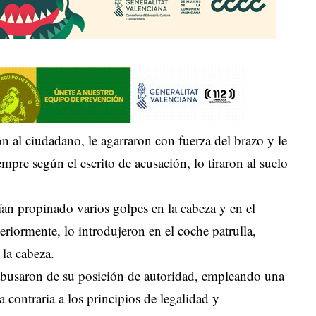
on al ciudadano, le agarraron con fuerza del brazo y le
empre según el escrito de acusación, lo tiraron al suelo
rían propinado varios golpes en la cabeza y en el
eriormente, lo introdujeron en el coche patrulla,
la cabeza.
 abusaron de su posición de autoridad, empleando una
contraria a los principios de legalidad y