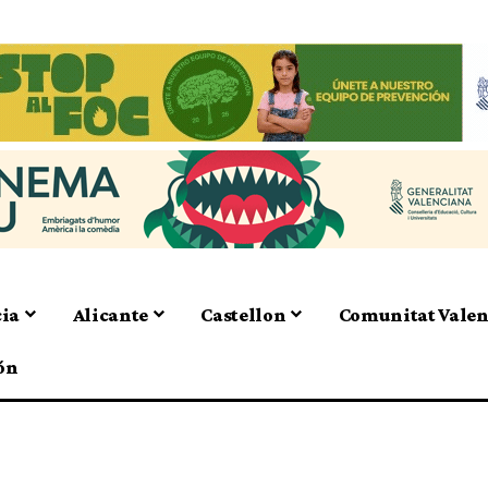
cia
Alicante
Castellon
Comunitat Vale
ón