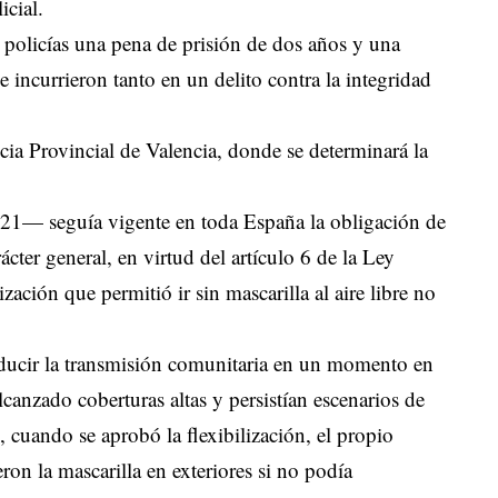
icial.
s policías una pena de prisión de dos años y una
e incurrieron tanto en un delito contra la integridad
cia Provincial de Valencia, donde se determinará la
021— seguía vigente en toda España la obligación de
ácter general, en virtud del artículo 6 de la Ley
ación que permitió ir sin mascarilla al aire libre no
reducir la transmisión comunitaria en un momento en
anzado coberturas altas y persistían escenarios de
 cuando se aprobó la flexibilización, el propio
on la mascarilla en exteriores si no podía