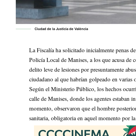
Ciudad de la Justicia de València
La Fiscalía ha solicitado inicialmente penas de
Policía Local de Manises, a los que acusa de c
delito leve de lesiones por presuntamente abus
ciudadano al que habrían golpeado en varias 
Según el Ministerio Público, los hechos ocur
calle de Manises, donde los agentes estaban in
momento, observaron que el hombre posteriorm
sanitaria, obligatoria en aquel momento por l