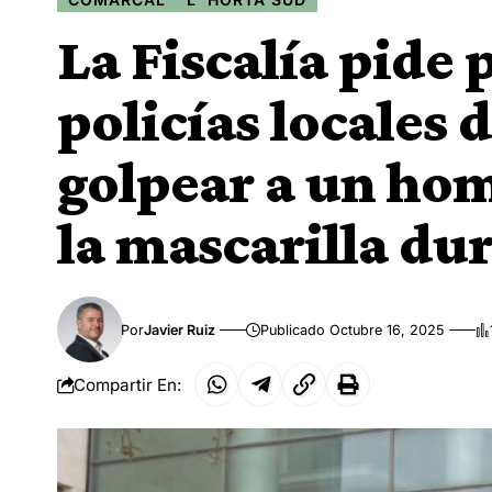
La Fiscalía pide 
policías locales 
golpear a un hom
la mascarilla dur
Por
Javier Ruiz
Publicado Octubre 16, 2025
Compartir En: