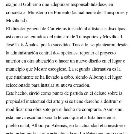
exigió al Gobierno que «depurase responsabilidades», en
concreto al Ministerio de Fomento (actualmente de Transportes y
Movilidad).
El director general de Carreteras trasladó al artista sus disculpas
así como «el enfado» del ministro de Transportes y Movilidad,
José Luis Ábalos, por lo sucedido. Tras ello, se plantearon desde
la administración central dos opciones: reponer el proyecto
anterior en otra ubicación o hacer un nuevo diseño en el lugar o
municipio que Mestre escogiese. La segunda alternativa es la
que finalmente se ha llevado a cabo, siendo Alboraya el lugar
seleccionado para instalar su nueva creación.
Este hecho, sirvió como punto de partida en el debate sobre la
propiedad intelectual del arte y si se tiene derecho a destruir o
modificar una obra solo por el hecho de comprarla. Asimismo,
esta nueva escultura será la tercera que el artista tiene en su
pueblo natal, Alboraya. Además, en la actualidad el consistorio
está restaurando la que está ubicada en La Patacona junto con la