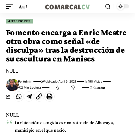
Aa
ANTERIORES
Fomento encarga a Enric Mestre
otra obra como señal «de
disculpa» tras la destrucción de
su escultura en Manises
NULL
Por
Admin
Publicado Abril 6, 2021
490 Vistas
2 Min Lectura
NULL
La ubicación escogida es una rotonda de Alboraya,
municipio en el que nació.