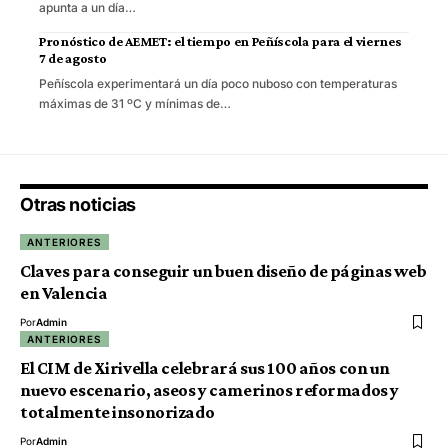
apunta a un día…
Pronóstico de AEMET: el tiempo en Peñíscola para el viernes
7 de agosto
Peñíscola experimentará un día poco nuboso con temperaturas
máximas de 31 ºC y mínimas de…
Otras noticias
ANTERIORES
Claves para conseguir un buen diseño de páginas web
en Valencia
Por
Admin
ANTERIORES
El CIM de Xirivella celebrará sus 100 años con un
nuevo escenario, aseos y camerinos reformados y
totalmente insonorizado
Por
Admin