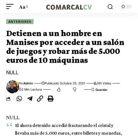
Aa
ANTERIORES
Detienen a un hombre en
Manises por acceder a un salón
de juegos y robar más de 5.000
euros de 10 máquinas
NULL
Por
Admin
Publicado Octubre 25, 2021
391 Vistas
2 Min Lectura
NULL
El ahora detenido accedió fracturando el cristal y
llevaba más de 5.000 euros, entre billetes y monedas,