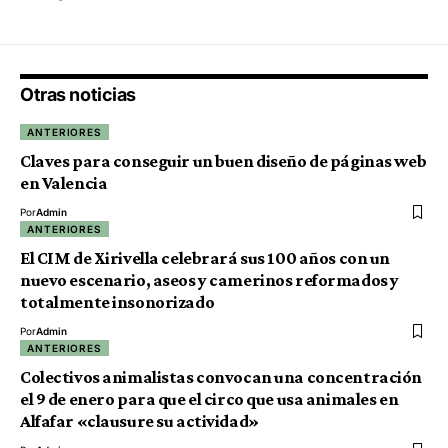
Otras noticias
ANTERIORES
Claves para conseguir un buen diseño de páginas web
en Valencia
Por
Admin
ANTERIORES
El CIM de Xirivella celebrará sus 100 años con un
nuevo escenario, aseos y camerinos reformados y
totalmente insonorizado
Por
Admin
ANTERIORES
Colectivos animalistas convocan una concentración
el 9 de enero para que el circo que usa animales en
Alfafar «clausure su actividad»