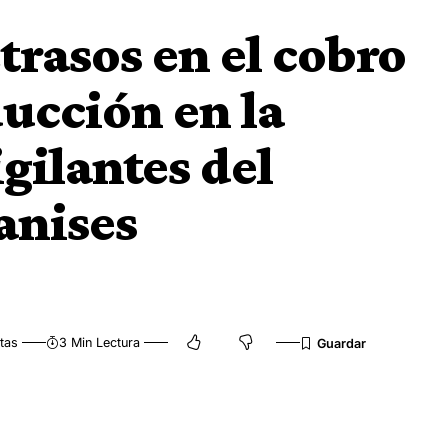
trasos en el cobro
ucción en la
igilantes del
anises
tas
3 Min Lectura