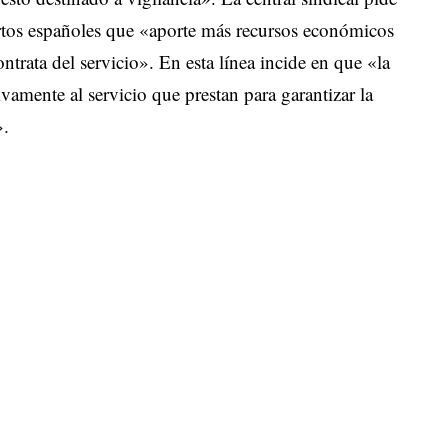
ertos españoles que «aporte más recursos económicos
trata del servicio». En esta línea incide en que «la
ivamente al servicio que prestan para garantizar la
».