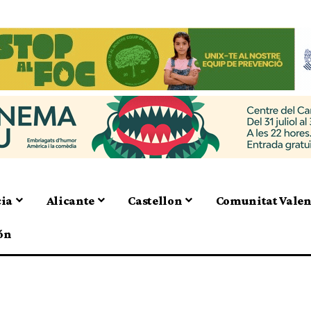
cia
Alicante
Castellon
Comunitat Vale
ón