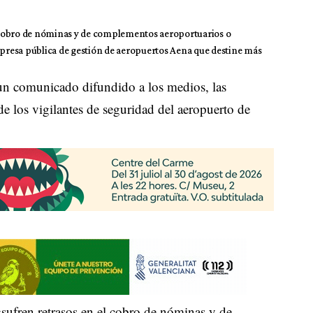
el cobro de nóminas y de complementos aeroportuarios o
empresa pública de gestión de aeropuertos Aena que destine más
 un comunicado difundido a los medios, las
de los vigilantes de seguridad del aeropuerto de
«sufren retrasos en el cobro de nóminas y de