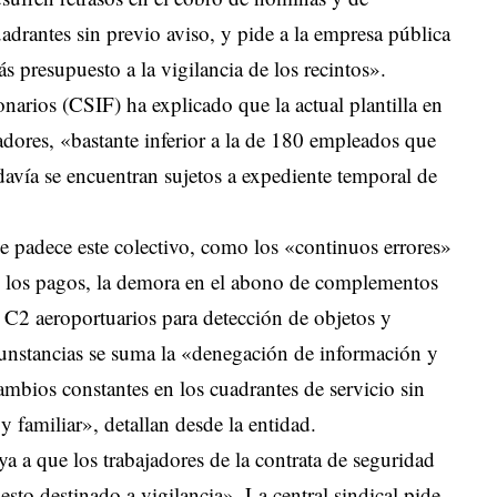
rantes sin previo aviso, y pide a la empresa pública
 presupuesto a la vigilancia de los recintos».
narios (CSIF) ha explicado que la actual plantilla en
adores, «bastante inferior a la de 180 empleados que
avía se encuentran sujetos a expediente temporal de
ue padece este colectivo, como los «continuos errores»
n los pagos, la demora en el abono de complementos
 C2 aeroportuarios para detección de objetos y
unstancias se suma la «denegación de información y
mbios constantes en los cuadrantes de servicio sin
 y familiar», detallan desde la entidad.
a que los trabajadores de la contrata de seguridad
uesto destinado a vigilancia». La central sindical pide