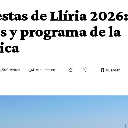
stas de Llíria 2026:
os y programa de la
ica
590 Vistas
4 Min Lectura