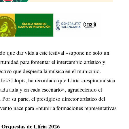
ado que dar vida a este festival «supone no solo un
tunidad para fomentar el intercambio artístico y
ectivo que despierta la música en el municipio.
 José Llopis, ha recordado que Llíria «respira música
cada aula y en cada escenario», agradeciendo el
Por su parte, el prestigioso director artístico del
 evento nace para «reunir a formaciones representativas
 Orquestas de Llíria 2026