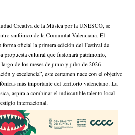
Ciudad Creativa de la Música por la UNESCO, se
centro sinfónico de la Comunitat Valenciana. El
forma oficial la primera edición del Festival de
sa propuesta cultural que fusionará patrimonio,
o largo de los meses de junio y julio de 2026.
ión y excelencia”, este certamen nace con el objetivo
nfónicas más importante del territorio valenciano. La
ica, aspira a combinar el indiscutible talento local
estigio internacional.