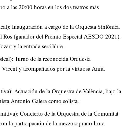
abo a las 20:00 horas en los dos teatros más
cal): Inauguración a cargo de la Orquesta Sinfónica
niel Ros (ganador del Premio Especial AESDO 2021).
art y la entrada será libre.
ical): Turno de la reconocida Orquesta
 Vicent y acompañados por la virtuosa Anna
tiva): Actuación de la Orquestra de València, bajo la
nista Antonio Galera como solista.
imitiva): Concierto de la Orquestra de la Comunitat
con la participación de la mezzosoprano Lora