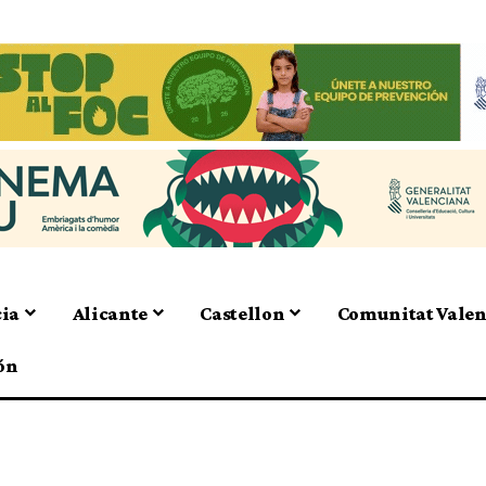
cia
Alicante
Castellon
Comunitat Vale
ón