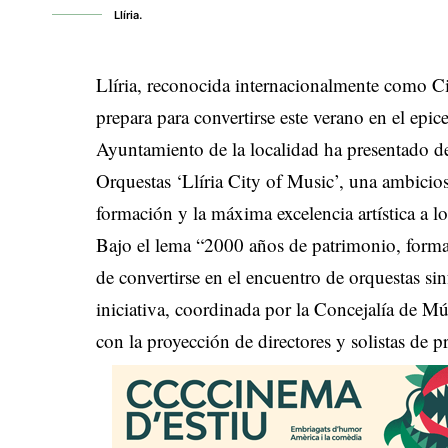
Llíria.
Llíria, reconocida internacionalmente como 
prepara para convertirse este verano en el epi
Ayuntamiento de la localidad ha presentado de 
Orquestas ‘Llíria City of Music’, una ambicio
formación y la máxima excelencia artística a l
Bajo el lema “2000 años de patrimonio, formac
de convertirse en el encuentro de orquestas si
iniciativa, coordinada por la Concejalía de Mús
con la proyección de directores y solistas de pr