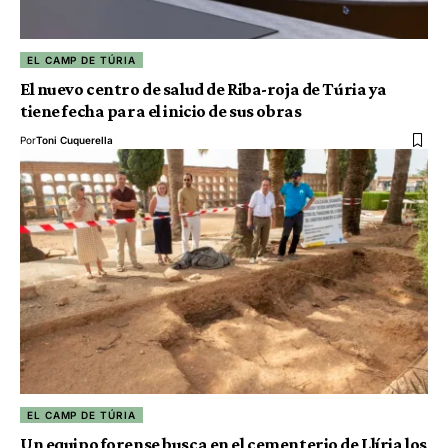
EL CAMP DE TÚRIA
El nuevo centro de salud de Riba-roja de Túria ya
tiene fecha para el inicio de sus obras
Por
Toni Cuquerella
EL CAMP DE TÚRIA
Un equipo forense busca en el cementerio de Llíria los