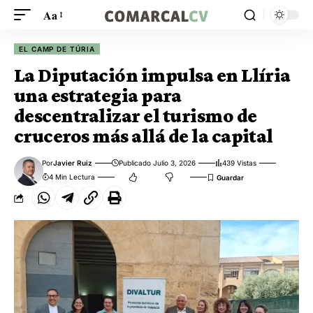
Aa
EL CAMP DE TÚRIA
La Diputación impulsa en Llíria
una estrategia para
descentralizar el turismo de
cruceros más allá de la capital
Por
Javier Ruiz
Publicado Julio 3, 2026
439 Vistas
4 Min Lectura