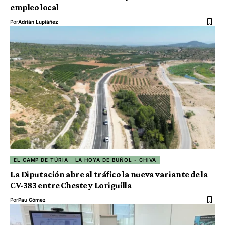
empleo local
Por
Adrián Lupiáñez
EL CAMP DE TÚRIA
LA HOYA DE BUÑOL - CHIVA
La Diputación abre al tráfico la nueva variante de la
CV-383 entre Cheste y Loriguilla
Por
Pau Gómez