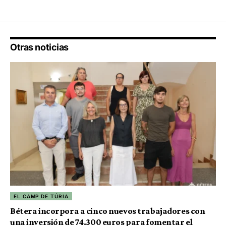
Otras noticias
EL CAMP DE TÚRIA
Bétera incorpora a cinco nuevos trabajadores con
una inversión de 74.300 euros para fomentar el