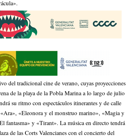
rácula».
tivo del tradicional cine de verano, cuyas proyecciones
rena de la playa de la Pobla Marina a lo largo de julio
drá su ritmo con espectáculos itinerantes y de calle
», «Ara», «Eleonora y el monstruo marino», «Magia y
El fantasma» y «Tirant». La música en directo tendrá
laza de las Corts Valencianes con el concierto del