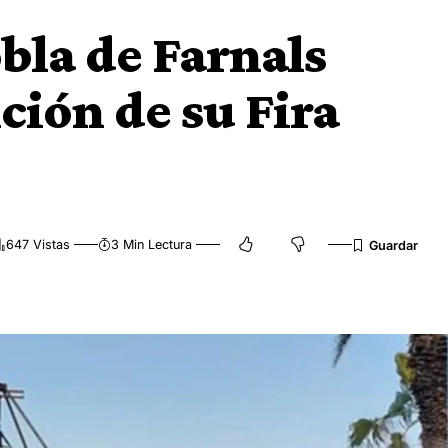
bla de Farnals
ición de su Fira
647 Vistas
3 Min Lectura