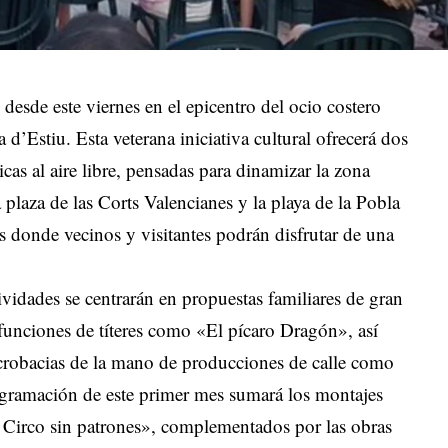
 desde este viernes en el epicentro del ocio costero
 d’Estiu. Esta veterana iniciativa cultural ofrecerá dos
cas al aire libre, pensadas para dinamizar la zona
 plaza de las Corts Valencianes y la playa de la Pobla
es donde vecinos y visitantes podrán disfrutar de una
ividades se centrarán en propuestas familiares de gran
 funciones de títeres como «El pícaro Dragón», así
crobacias de la mano de producciones de calle como
gramación de este primer mes sumará los montajes
 Circo sin patrones», complementados por las obras