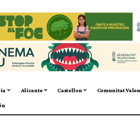
cia
Alicante
Castellon
Comunitat Vale
ón