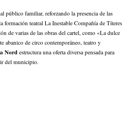
l público familiar, reforzando la presencia de las
la formación teatral La Inestable Compañía de Títeres
ón de varias de las obras del cartel, como «La dulce
e abanico de circo contemporáneo, teatro y
ta Nord
estructura una oferta diversa pensada para
lir del municipio.