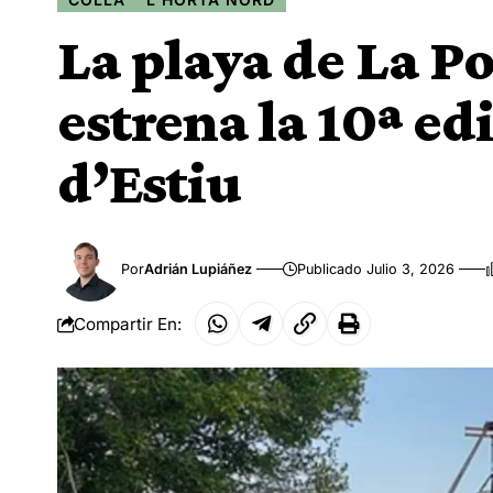
La playa de La Po
estrena la 10ª ed
d’Estiu
Por
Adrián Lupiáñez
Publicado Julio 3, 2026
Compartir En: