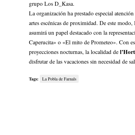
grupo Los D_Kasa.
La organización ha prestado especial atención a
artes escénicas de proximidad. De este modo, 
asumirá un papel destacado con la representaci
Caperucita» o «El mito de Prometeo». Con est
l’Hor
proyecciones nocturnas, la localidad de
disfrutar de las vacaciones sin necesidad de sa
Tags:
La Pobla de Farnals