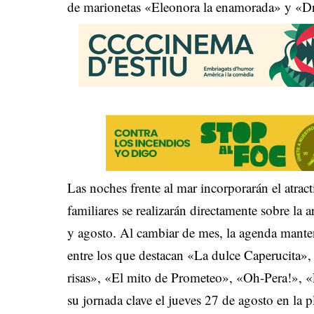
de marionetas «Eleonora la enamorada» y «D
Las noches frente al mar incorporarán el atrac
familiares se realizarán directamente sobre la a
y agosto. Al cambiar de mes, la agenda manten
entre los que destacan «La dulce Caperucita
risas», «El mito de Prometeo», «Oh-Pera!», «
su jornada clave el jueves 27 de agosto en la p