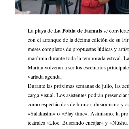
La Pobla de Farnals
La playa de
se convierte
con el arranque de la décima edición de su Fira
meses completos de propuestas lúdicas y artísti
marítima durante toda la temporada estival. La
Marina volverán a ser los escenarios principal
variada agenda.
Durante las próximas semanas de julio, las act
carga visual. Los asistentes podrán presenciar
como espectáculos de humor, ilusionismo y a
«Salakasim» o «Play time». Asimismo, la pro
teatrales «Lloc. Buscando encajar» y «Nüshu.