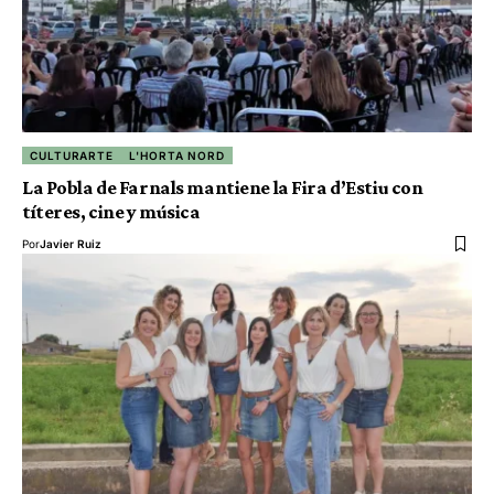
CULTURARTE
L'HORTA NORD
La Pobla de Farnals mantiene la Fira d’Estiu con
títeres, cine y música
Por
Javier Ruiz