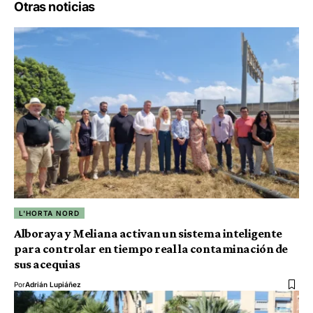
Otras noticias
L'HORTA NORD
Alboraya y Meliana activan un sistema inteligente
para controlar en tiempo real la contaminación de
sus acequias
Por
Adrián Lupiáñez