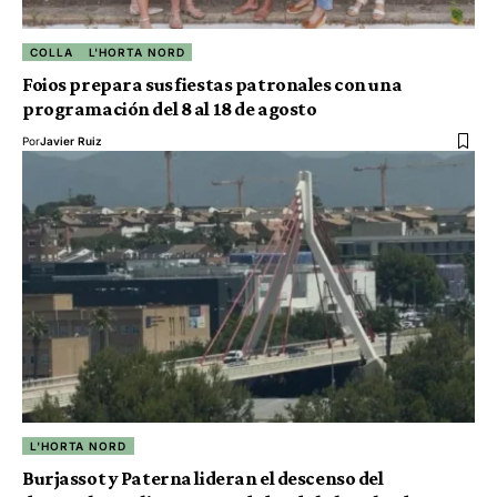
COLLA
L'HORTA NORD
Foios prepara sus fiestas patronales con una
programación del 8 al 18 de agosto
Por
Javier Ruiz
L'HORTA NORD
Burjassot y Paterna lideran el descenso del