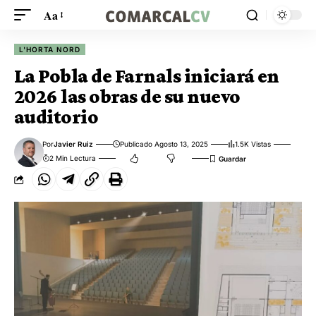
Aa
L'HORTA NORD
La Pobla de Farnals iniciará en
2026 las obras de su nuevo
auditorio
Por
Javier Ruiz
Publicado Agosto 13, 2025
1.5K Vistas
2 Min Lectura