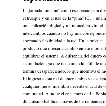
La jornada funcionó como escaparate para di
el trueque y en el uso de la “juna” (G1), una
una aplicación digital y un monedero virtual
.
intercambios cuando no hay una correspondenci
aportando flexibilidad a la red
.
En la práctica,
producto que ofrecer a cambio en ese momento,
equilibrar el sistema
.
A diferencia del dinero 
acumulación, ya que tiene una vida útil de un
termina desapareciendo, lo que incentiva el m
El ingreso a esta red de intercambio se sostien
cualquier nuevo miembro necesita el aval de ot
comunidad
.
Aunque el encuentro de La Pobla d
dinamismo habitual a través de herramientas d