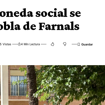
oneda social se
obla de Farnals
5 Vistas
4 Min Lectura