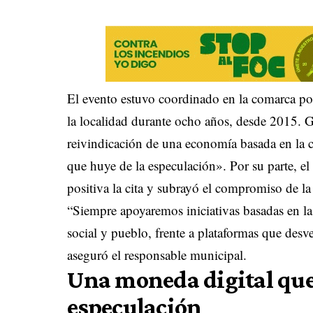
El evento estuvo coordinado en la comarca po
la localidad durante ocho años, desde 2015
.
G
reivindicación de una economía basada en la 
que huye de la especulación»
. Por su parte, e
positiva la cita y subrayó el compromiso de la 
“Siempre apoyaremos iniciativas basadas en l
social y pueblo, frente a plataformas que desv
aseguró el responsable municipal
.
Una moneda digital que 
especulación