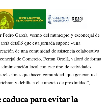
r Pedro García, vecino del municipio y exconcejal de
arcía detalló que esta jornada supone «una
creación de una comunidad de asistencia colaborativa
l concejal de Comercio, Ferran Ortolà, valoró de forma
administración local con este tipo de actividades.
as relaciones que hacen comunidad, que generan red
ertebran y debilitan el comercio de proximidad”,
caduca para evitar la