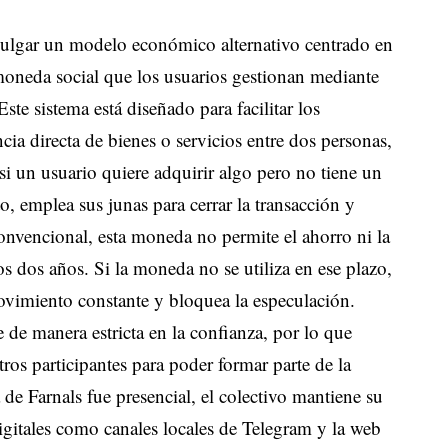
vulgar un modelo económico alternativo centrado en
 moneda social que los usuarios gestionan mediante
Este sistema está diseñado para facilitar los
a directa de bienes o servicios entre dos personas,
 si un usuario quiere adquirir algo pero no tiene un
 emplea sus junas para cerrar la transacción y
convencional, esta moneda no permite el ahorro ni la
os dos años
.
Si la moneda no se utiliza en ese plazo,
ovimiento constante y bloquea la especulación
.
e de manera estricta en la confianza, por lo que
ros participantes para poder formar parte de la
e Farnals fue presencial, el colectivo mantiene su
igitales como canales locales de Telegram y la web