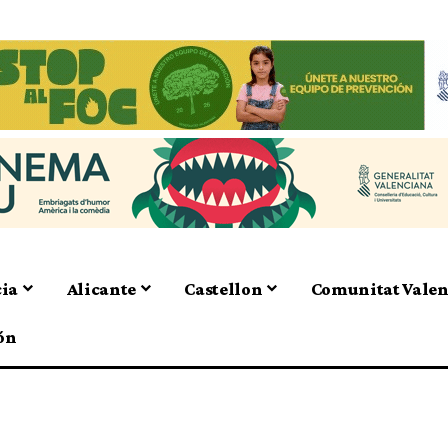
cia
Alicante
Castellon
Comunitat Vale
ón