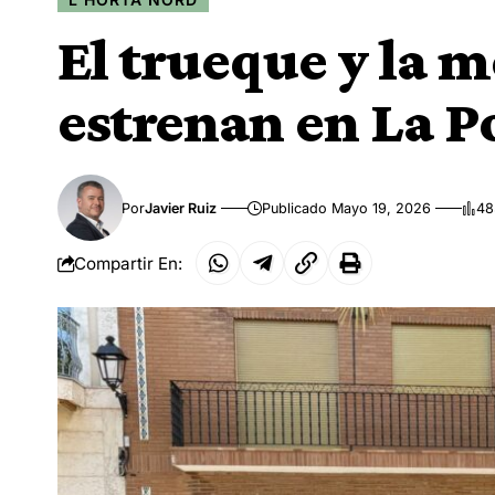
El trueque y la m
estrenan en La P
Por
Javier Ruiz
Publicado Mayo 19, 2026
48
Compartir En: