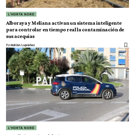
L'HORTA NORD
Alboraya y Meliana activan un sistema inteligente
para controlar en tiempo real la contaminación de
sus acequias
Por
Adrián Lupiáñez
L'HORTA NORD