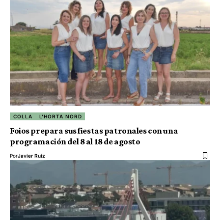
COLLA
L'HORTA NORD
Foios prepara sus fiestas patronales con una
programación del 8 al 18 de agosto
Por
Javier Ruiz