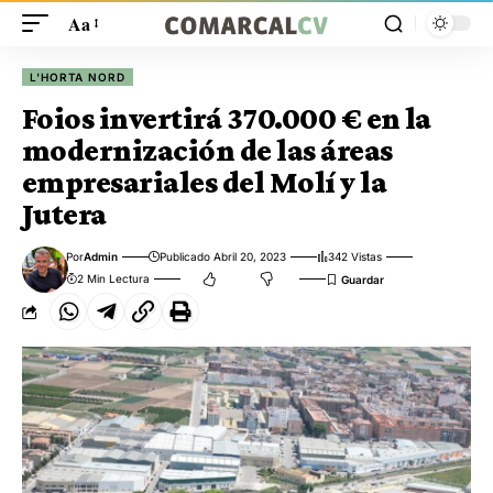
Aa
L'HORTA NORD
Foios invertirá 370.000 € en la
modernización de las áreas
empresariales del Molí y la
Jutera
Por
Admin
Publicado Abril 20, 2023
342 Vistas
2 Min Lectura