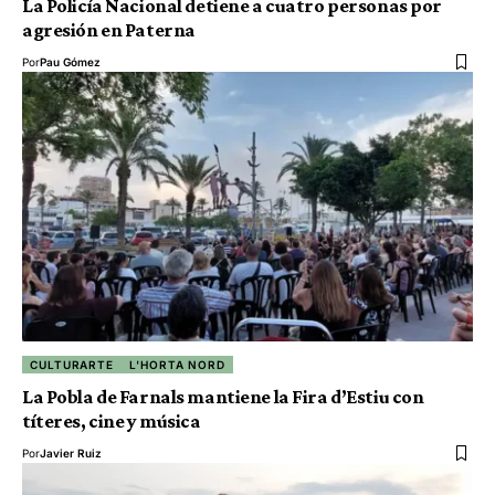
La Policía Nacional detiene a cuatro personas por
agresión en Paterna
Por
Pau Gómez
CULTURARTE
L'HORTA NORD
La Pobla de Farnals mantiene la Fira d’Estiu con
títeres, cine y música
Por
Javier Ruiz