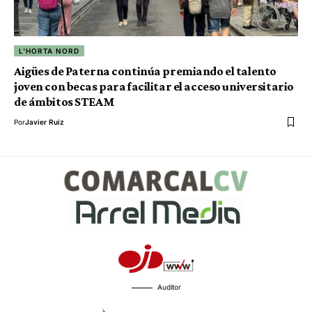
L'HORTA NORD
Aigües de Paterna continúa premiando el talento
joven con becas para facilitar el acceso universitario
de ámbitos STEAM
Por
Javier Ruiz
Auditor