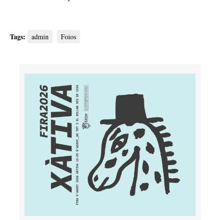
Tags:
admin
Foios