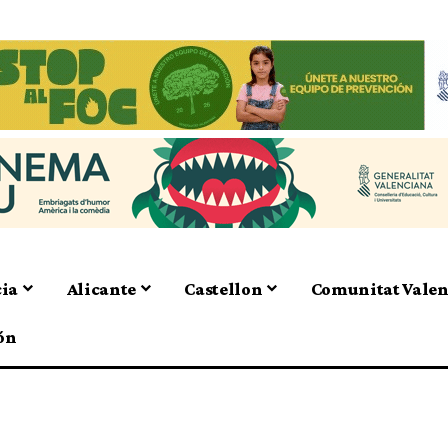
cia
Alicante
Castellon
Comunitat Vale
ón