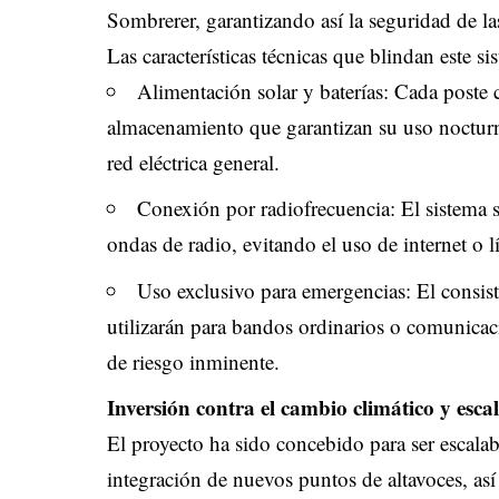
Sombrerer, garantizando así la seguridad de las
Las características técnicas que blindan este sis
Alimentación solar y baterías: Cada poste c
almacenamiento que garantizan su uso nocturn
red eléctrica general.
Conexión por radiofrecuencia: El sistema 
ondas de radio, evitando el uso de internet o l
Uso exclusivo para emergencias: El consist
utilizarán para bandos ordinarios o comunicaci
de riesgo inminente.
Inversión contra el cambio climático y esca
El proyecto ha sido concebido para ser escala
integración de nuevos puntos de altavoces, as