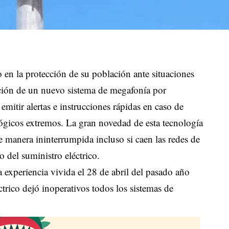
en la protección de su población ante situaciones
alación de un nuevo sistema de megafonía por
emitir alertas e instrucciones rápidas en caso de
ógicos extremos. La gran novedad de esta tecnología
e manera ininterrumpida incluso si caen las redes de
 del suministro eléctrico.
a experiencia vivida el 28 de abril del pasado año
trico dejó inoperativos todos los sistemas de