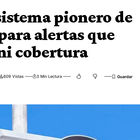
 sistema pionero de
para alertas que
 ni cobertura
609 Vistas
3 Min Lectura