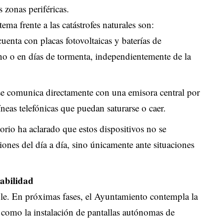
 zonas periféricas.
tema frente a las catástrofes naturales son:
uenta con placas fotovoltaicas y baterías de
o o en días de tormenta, independientemente de la
se comunica directamente con una emisora central por
íneas telefónicas que puedan saturarse o caer.
orio ha aclarado que estos dispositivos no se
ones del día a día, sino únicamente ante situaciones
labilidad
ble. En próximas fases, el Ayuntamiento contempla la
í como la instalación de pantallas autónomas de