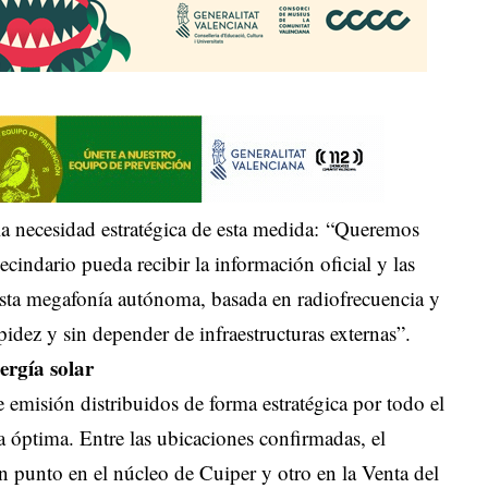
 la necesidad estratégica de esta medida: “Queremos
ecindario pueda recibir la información oficial y las
 Esta megafonía autónoma, basada en radiofrecuencia y
pidez y sin depender de infraestructuras externas”.
ergía solar
e emisión distribuidos de forma estratégica por todo el
 óptima. Entre las ubicaciones confirmadas, el
 punto en el núcleo de Cuiper y otro en la Venta del