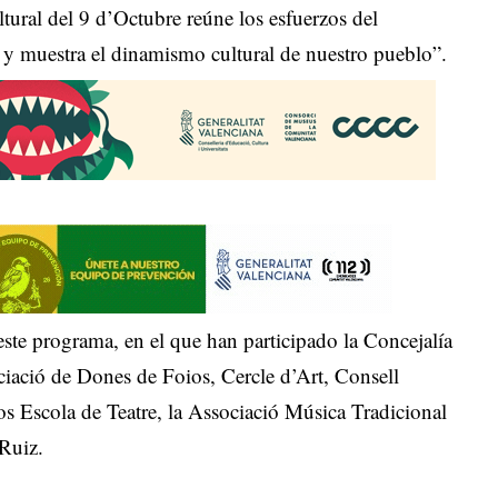
ural del 9 d’Octubre reúne los esfuerzos del
 y muestra el dinamismo cultural de nuestro pueblo”.
 este programa, en el que han participado la Concejalía
ociació de Dones de Foios, Cercle d’Art, Consell
s Escola de Teatre, la Associació Música Tradicional
 Ruiz.