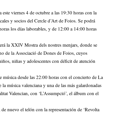
ste viernes 4 de octubre a las 19:30 horas con la
cales y socios del Cercle d’Art de Foios. Se podrá
 horas los días laborables, y de 12:00 a 14:00 horas
será la XXIV Mostra dels nostres menjars, donde se
no de la Associació de Dones de Foios, cuyos
niños, niñas y adolescentes con déficit de atención
de música desde las 22:00 horas con el concierto de La
 la música valenciana y una de las más galardonadas
litat Valencian, con ‘L’Assumpció’, el álbum con el
 de nuevo el telón con la representación de ‘Revolta