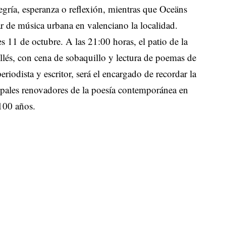
legría, esperanza o reflexión, mientras que Oceäns
nar de música urbana en valenciano la localidad.
 11 de octubre. A las 21:00 horas, el patio de la
ellés, con cena de sobaquillo y lectura de poemas de
riodista y escritor, será el encargado de recordar la
cipales renovadores de la poesía contemporánea en
 100 años.