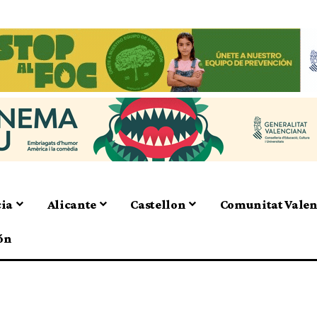
cia
Alicante
Castellon
Comunitat Vale
ón