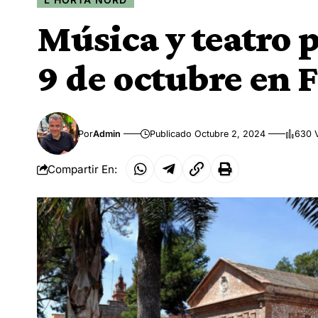
Música y teatro
9 de octubre en 
Por
Admin
Publicado Octubre 2, 2024
630 V
Compartir En: