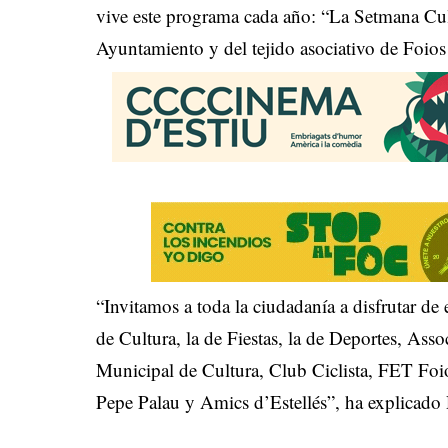
vive este programa cada año: “La Setmana Cult
Ayuntamiento y del tejido asociativo de Foios
“Invitamos a toda la ciudadanía a disfrutar de
de Cultura, la de Fiestas, la de Deportes, Ass
Municipal de Cultura, Club Ciclista, FET Foio
Pepe Palau y Amics d’Estellés”, ha explicado