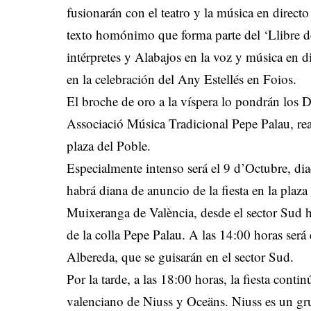
fusionarán con el teatro y la música en direct
texto homónimo que forma parte del ‘Llibre d
intérpretes y Alabajos en la voz y música en 
en la celebración del Any Estellés en Foios.
El broche de oro a la víspera lo pondrán los 
Associació Música Tradicional Pepe Palau, real
plaza del Poble.
Especialmente intenso será el 9 d’Octubre, di
habrá diana de anuncio de la fiesta en la plaza
Muixeranga de València, desde el sector Sud h
de la colla Pepe Palau. A las 14:00 horas será e
Albereda, que se guisarán en el sector Sud.
Por la tarde, a las 18:00 horas, la fiesta cont
valenciano de Niuss y Oceäns. Niuss es un gru