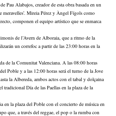
o de Pau Alabajos, creador de esta obra basada en un
e meravelles’. Mireia Pérez y Àngel Fígols como
directo, componen el equipo artístico que se enmarca
Dimonis de l’Avern de Alboraia, que a ritmo de la
izarán un correfoc a partir de las 23:00 horas en la
ada de la Comunitat Valenciana. A las 08:00 horas
 del Poble y a las 12:00 horas será el turno de la Jove
asta la Albereda, ambos actos con el tabal y dolçaina
l tradicional Día de las Paellas en la plaza de la
inúa en la plaza del Poble con el concierto de música en
po que, a través del reggae, el pop o la rumba con