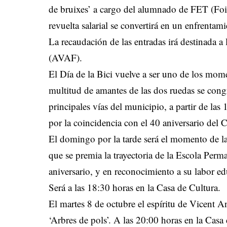
de bruixes’ a cargo del alumnado de FET (Foio
revuelta salarial se convertirá en un enfrent
La recaudación de las entradas irá destinada 
(AVAF).
El Día de la Bici vuelve a ser uno de los mo
multitud de amantes de las dos ruedas se congr
principales vías del municipio, a partir de la
por la coincidencia con el 40 aniversario del 
El domingo por la tarde será el momento de l
que se premia la trayectoria de la Escola Per
aniversario, y en reconocimiento a su labor ed
Será a las 18:30 horas en la Casa de Cultura.
El martes 8 de octubre el espíritu de Vicent A
‘Arbres de pols’. A las 20:00 horas en la Casa 