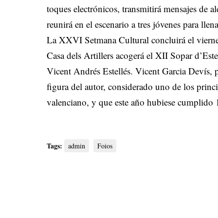
toques electrónicos, transmitirá mensajes de a
reunirá en el escenario a tres jóvenes para lle
La XXVI Setmana Cultural concluirá el viernes
Casa dels Artillers acogerá el XII Sopar d’Est
Vicent Andrés Estellés. Vicent Garcia Devís, pe
figura del autor, considerado uno de los prin
valenciano, y que este año hubiese cumplido
Tags:
admin
Foios