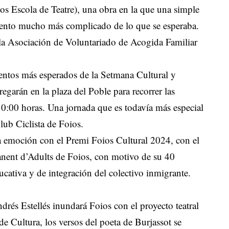
s Escola de Teatre), una obra en la que una simple
amiento mucho más complicado de lo que se esperaba.
a la Asociación de Voluntariado de Acogida Familiar
mentos más esperados de la Setmana Cultural y
egarán en la plaza del Poble para recorrer las
s 10:00 horas. Una jornada que es todavía más especial
Club Ciclista de Foios.
a emoción con el Premi Foios Cultural 2024, con el
manent d’Adults de Foios, con motivo de su 40
ucativa y de integración del colectivo inmigrante.
ndrés Estellés inundará Foios con el proyecto teatral
de Cultura, los versos del poeta de Burjassot se