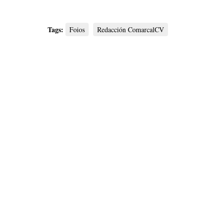
Tags:
Foios
Redacción ComarcalCV