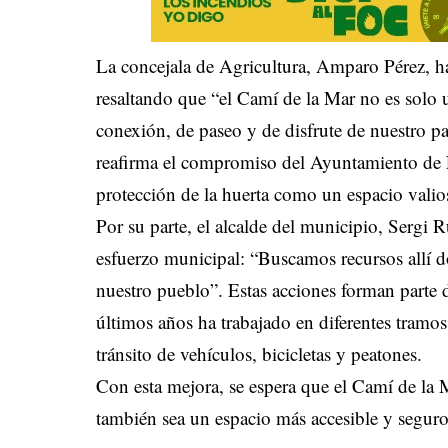
La concejala de Agricultura, Amparo Pérez, ha
resaltando que “el Camí de la Mar no es solo u
conexión, de paseo y de disfrute de nuestro p
reafirma el compromiso del Ayuntamiento de F
protección de la huerta como un espacio valio
Por su parte, el alcalde del municipio, Sergi 
esfuerzo municipal: “Buscamos recursos allí 
nuestro pueblo”. Estas acciones forman parte d
últimos años ha trabajado en diferentes tramos
tránsito de vehículos, bicicletas y peatones.
Con esta mejora, se espera que el Camí de la M
también sea un espacio más accesible y seguro