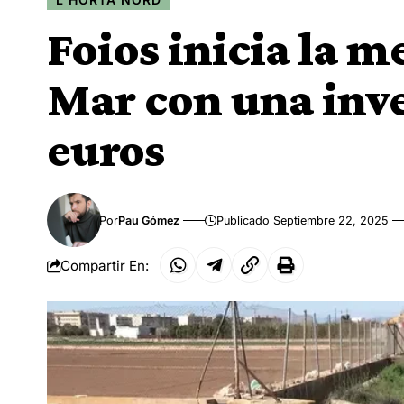
Foios inicia la m
Mar con una inv
euros
Por
Pau Gómez
Publicado Septiembre 22, 2025
Compartir En: