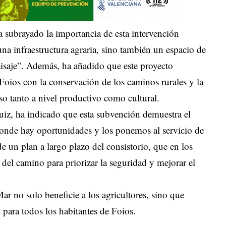
 subrayado la importancia de esta intervención
na infraestructura agraria, sino también un espacio de
aisaje”. Además, ha añadido que este proyecto
oios con la conservación de los caminos rurales y la
so tanto a nivel productivo como cultural.
Ruiz, ha indicado que esta subvención demuestra el
donde hay oportunidades y los ponemos al servicio de
e un plan a largo plazo del consistorio, que en los
 del camino para priorizar la seguridad y mejorar el
ar no solo beneficie a los agricultores, sino que
 para todos los habitantes de Foios.