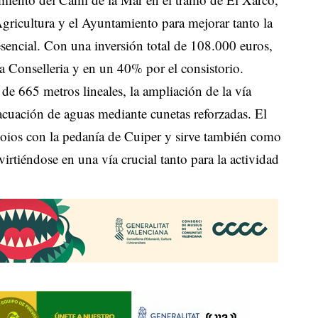
gricultura y el Ayuntamiento para mejorar tanto la
esencial. Con una inversión total de 108.000 euros,
a Conselleria y en un 40% por el consistorio.
 de 665 metros lineales, la ampliación de la vía
acuación de aguas mediante cunetas reforzadas. El
oios con la pedanía de Cuiper y sirve también como
irtiéndose en una vía crucial tanto para la actividad