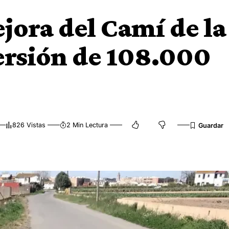
ejora del Camí de la
ersión de 108.000
826 Vistas
2 Min Lectura