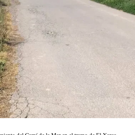
miento del Camí de la Mar en el tramo de El Xarco,