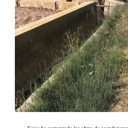
Foios ha comenzado las obras de acondiciona