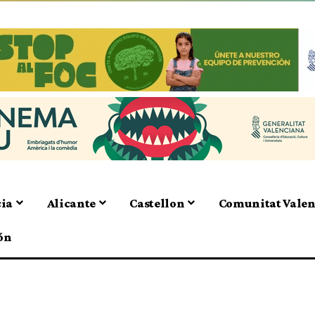
cia
Alicante
Castellon
Comunitat Vale
ón