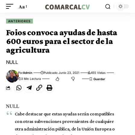
Aa
ANTERIORES
Foios convoca ayudas de hasta
600 euros para el sector de la
agricultura
NULL
Por
Admin
Publicado Junio 23, 2021
455 Vistas
3 Min Lectura
NULL
Cabe destacar que estas ayudas serán compatibles
con otras subvenciones provenientes de cualquier
otra administración pública, de la Unión Europea o