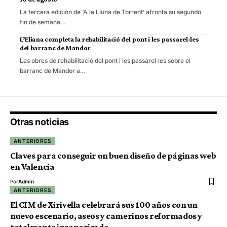
La tercera edición de ‘A la Lluna de Torrent’ afronta su segundo
fin de semana…
L’Eliana completa la rehabilitació del pont i les passarel·les
del barranc de Mandor
Les obres de rehabilitació del pont i les passarel·les sobre el
barranc de Mandor a…
Otras noticias
ANTERIORES
Claves para conseguir un buen diseño de páginas web
en Valencia
Por
Admin
ANTERIORES
El CIM de Xirivella celebrará sus 100 años con un
nuevo escenario, aseos y camerinos reformados y