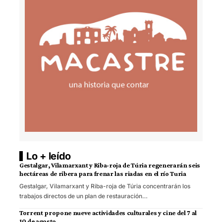
Lo + leído
Gestalgar, Vilamarxant y Riba-roja de Túria regenerarán seis
hectáreas de ribera para frenar las riadas en el río Turia
Gestalgar, Vilamarxant y Riba-roja de Túria concentrarán los
trabajos directos de un plan de restauración…
Torrent propone nueve actividades culturales y cine del 7 al
10 de agosto