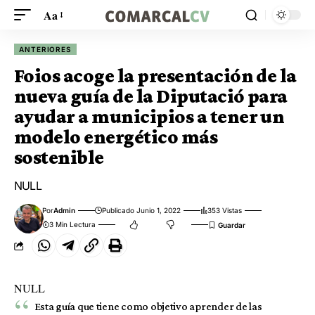
Aa
ANTERIORES
Foios acoge la presentación de la
nueva guía de la Diputació para
ayudar a municipios a tener un
modelo energético más
sostenible
NULL
Por
Admin
Publicado Junio 1, 2022
353 Vistas
3 Min Lectura
NULL
Esta guía que tiene como objetivo aprender de las