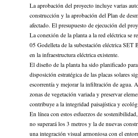
La aprobación del proyecto incluye varias auto
construcción y la aprobación del Plan de desm
afectado. El presupuesto de ejecución del pro
La conexión de la planta a la red eléctrica se r
05 Godelleta de la subestación eléctrica SET Bu
en la infraestructura eléctrica existente.
El diseño de la planta ha sido planificado pa
disposición estratégica de las placas solares si
escorrentía y mejorar la infiltración de agua
zonas de vegetación variada y preservar eleme
contribuye a la integridad paisajística y ecológ
En línea con estos esfuerzos de sostenibilidad,
no superará los 3 metros y la de nuevas constr
una integración visual armoniosa con el entor