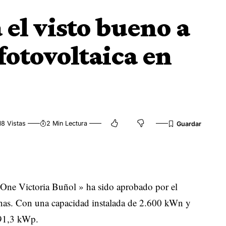
 el visto bueno a
fotovoltaica en
18 Vistas
2 Min Lectura
a One Victoria Buñol » ha sido aprobado por el
Minas. Con una capacidad instalada de 2.600 kWn y
991,3 kWp.