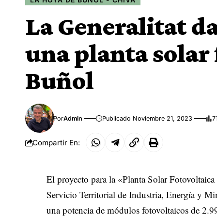
La Generalitat da
una planta solar 
Buñol
Por
Admin
Publicado Noviembre 21, 2023
7
Compartir En:
El proyecto para la «Planta Solar Fotovoltaic
Servicio Territorial de Industria, Energía y 
una potencia de módulos fotovoltaicos de 2.