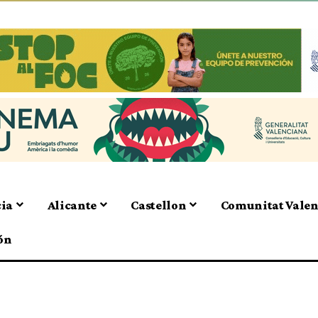
cia
Alicante
Castellon
Comunitat Vale
ón