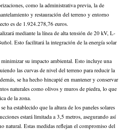
rizaciones, como la administrativa previa, la de
antelamiento y restauración del terreno y entorno
yecto es de 1.924.278,76 euros.
ealizará mediante la línea de alta tensión de 20 kV, L-
ñol. Esto facilitará la integración de la energía solar
ra minimizar su impacto ambiental. Esto incluye una
guiendo las curvas de nivel del terreno para reducir la
. Además, se ha hecho hincapié en mantener y conservar
ntos naturales como olivos y muros de piedra, lo que
ica de la zona.
 se ha establecido que la altura de los paneles solares
ucciones estará limitada a 3,5 metros, asegurando así
no natural. Estas medidas reflejan el compromiso del