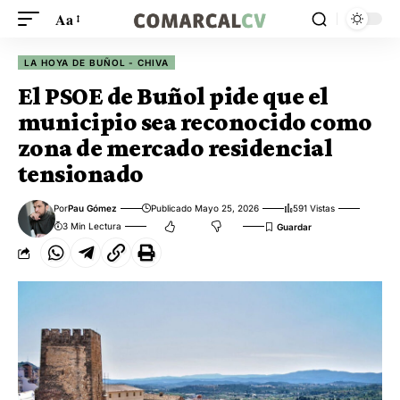
Aa
LA HOYA DE BUÑOL - CHIVA
El PSOE de Buñol pide que el
municipio sea reconocido como
zona de mercado residencial
tensionado
Por
Pau Gómez
Publicado Mayo 25, 2026
591 Vistas
3 Min Lectura