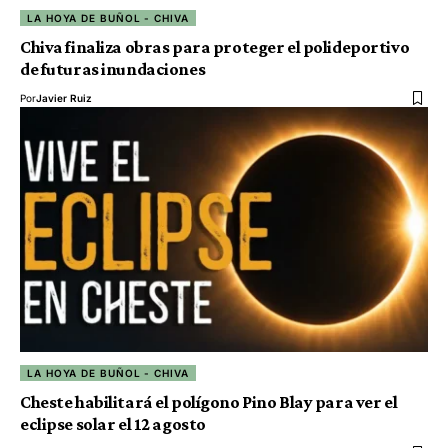
LA HOYA DE BUÑOL - CHIVA
Chiva finaliza obras para proteger el polideportivo
de futuras inundaciones
Por
Javier Ruiz
LA HOYA DE BUÑOL - CHIVA
Cheste habilitará el polígono Pino Blay para ver el
eclipse solar el 12 agosto