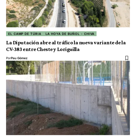
EL CAMP DE TÚRIA
LA HOYA DE BUÑOL - CHIVA
La Diputación abre al tráfico la nueva variante de la
CV-383 entre Cheste y Loriguilla
Por
Pau Gómez