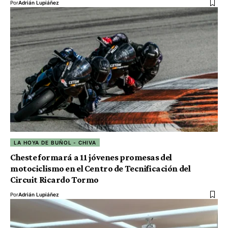
Por
Adrián Lupiáñez
LA HOYA DE BUÑOL - CHIVA
Cheste formará a 11 jóvenes promesas del
motociclismo en el Centro de Tecnificación del
Circuit Ricardo Tormo
Por
Adrián Lupiáñez