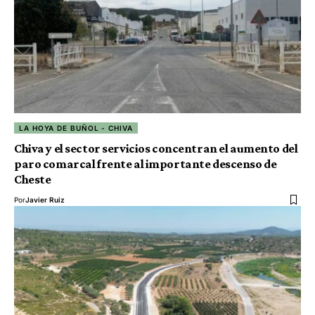
LA HOYA DE BUÑOL - CHIVA
Chiva y el sector servicios concentran el aumento del
paro comarcal frente al importante descenso de
Cheste
Por
Javier Ruiz