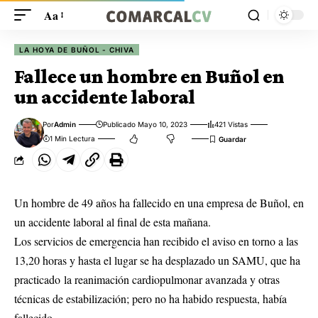
Aa
LA HOYA DE BUÑOL - CHIVA
Fallece un hombre en Buñol en
un accidente laboral
Por
Admin
Publicado Mayo 10, 2023
421 Vistas
1 Min Lectura
Un hombre de 49 años ha fallecido en una empresa de Buñol, en
un accidente laboral al final de esta mañana.
Los servicios de emergencia han recibido el aviso en torno a las
13,20 horas y hasta el lugar se ha desplazado un SAMU, que ha
practicado la reanimación cardiopulmonar avanzada y otras
técnicas de estabilización; pero no ha habido respuesta, había
fallecido.