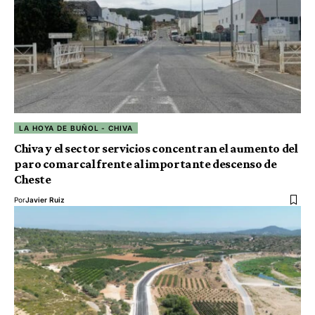
LA HOYA DE BUÑOL - CHIVA
Chiva y el sector servicios concentran el aumento del
paro comarcal frente al importante descenso de
Cheste
Por
Javier Ruiz