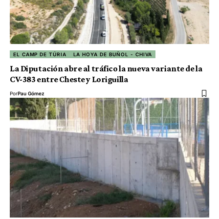
EL CAMP DE TÚRIA
LA HOYA DE BUÑOL - CHIVA
La Diputación abre al tráfico la nueva variante de la
CV-383 entre Cheste y Loriguilla
Por
Pau Gómez