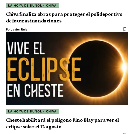
LA HOYA DE BUÑOL - CHIVA
Chiva finaliza obras para proteger el polideportivo
de futuras inundaciones
Por
Javier Ruiz
LA HOYA DE BUÑOL - CHIVA
Cheste habilitará el polígono Pino Blay para ver el
eclipse solar el 12 agosto