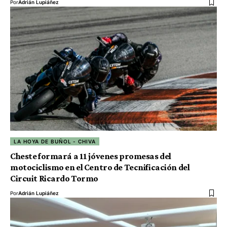
Por
Adrián Lupiáñez
LA HOYA DE BUÑOL - CHIVA
Cheste formará a 11 jóvenes promesas del
motociclismo en el Centro de Tecnificación del
Circuit Ricardo Tormo
Por
Adrián Lupiáñez