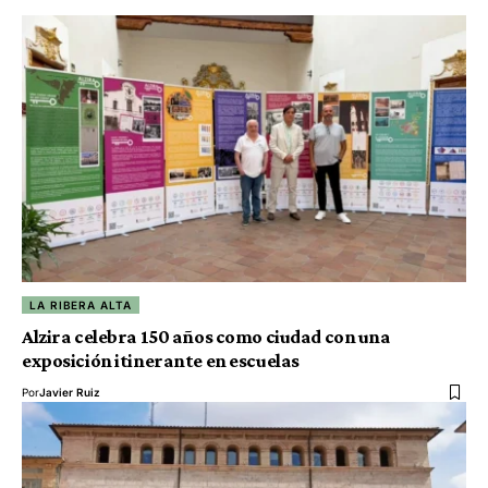
LA RIBERA ALTA
Alzira celebra 150 años como ciudad con una
exposición itinerante en escuelas
Por
Javier Ruiz