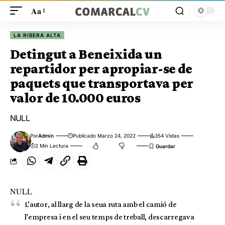
Aa
LA RIBERA ALTA
Detingut a Beneixida un
repartidor per apropiar-se de
paquets que transportava per
valor de 10.000 euros
NULL
Por
Admin
Publicado Marzo 24, 2022
354 Vistas
2 Min Lectura
NULL
L’autor, al llarg de la seua ruta amb el camió de
l’empresa i en el seu temps de treball, descarregava