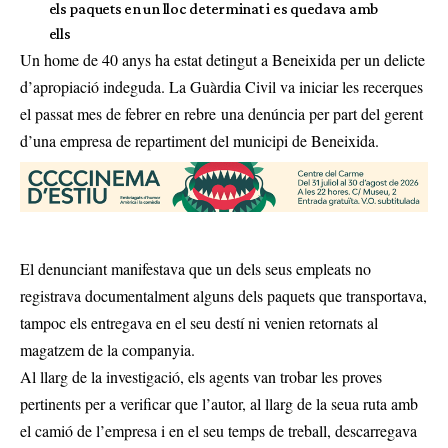
els paquets en un lloc determinat i es quedava amb
ells
Un home de 40 anys ha estat detingut a Beneixida per un delicte
d’apropiació indeguda. La Guàrdia Civil va iniciar les recerques
el passat mes de febrer en rebre una denúncia per part del gerent
d’una empresa de repartiment del municipi de Beneixida.
El denunciant manifestava que un dels seus empleats no
registrava documentalment alguns dels paquets que transportava,
tampoc els entregava en el seu destí ni venien retornats al
magatzem de la companyia.
Al llarg de la investigació, els agents van trobar les proves
pertinents per a verificar que l’autor, al llarg de la seua ruta amb
el camió de l’empresa i en el seu temps de treball, descarregava