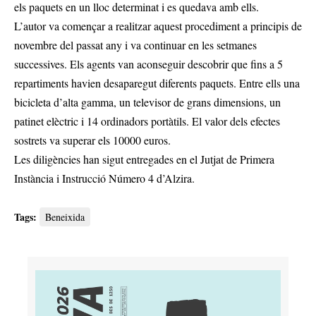
els paquets en un lloc determinat i es quedava amb ells.
L’autor va començar a realitzar aquest procediment a principis de
novembre del passat any i va continuar en les setmanes
successives. Els agents van aconseguir descobrir que fins a 5
repartiments havien desaparegut diferents paquets. Entre ells una
bicicleta d’alta gamma, un televisor de grans dimensions, un
patinet elèctric i 14 ordinadors portàtils. El valor dels efectes
sostrets va superar els 10000 euros.
Les diligències han sigut entregades en el Jutjat de Primera
Instància i Instrucció Número 4 d’Alzira.
Tags:
Beneixida