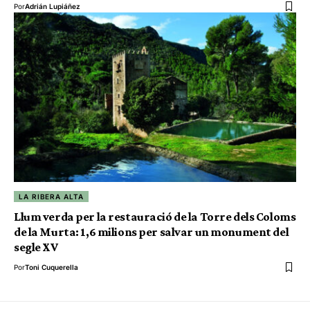
Por
Adrián Lupiáñez
LA RIBERA ALTA
Llum verda per la restauració de la Torre dels Coloms
de la Murta: 1,6 milions per salvar un monument del
segle XV
Por
Toni Cuquerella