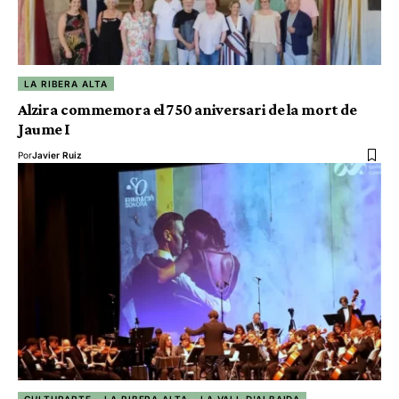
LA RIBERA ALTA
Alzira commemora el 750 aniversari de la mort de
Jaume I
Por
Javier Ruiz