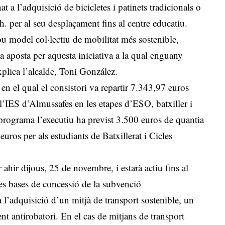
 a l’adquisició de bicicletes i patinets tradicionals o
h. per al seu desplaçament fins al centre educatiu.
 model col·lectiu de mobilitat més sostenible,
rma aposta per aquesta iniciativa a la qual enguany
plica l’alcalde, Toni González.
 en el qual el consistori va repartir 7.343,97 euros
n l’IES d’Almussafes en les etapes d’ESO, batxiller i
 programa l’executiu ha previst 3.500 euros de quantia
ros per als estudiants de Batxillerat i Cicles
ir ahir dijous, 25 de novembre, i estarà actiu fins al
es bases de concessió de la subvenció
a l’adquisició d’un mitjà de transport sostenible, un
ent antirobatori. En el cas de mitjans de transport