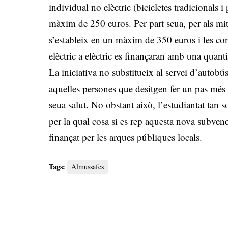
individual no elèctric (bicicletes tradicionals 
màxim de 250 euros. Per part seua, per als mitj
s’estableix en un màxim de 350 euros i les co
elèctric a elèctric es finançaran amb una quant
La iniciativa no substitueix al servei d’autobús
aquelles persones que desitgen fer un pas mé
seua salut. No obstant això, l’estudiantat tan 
per la qual cosa si es rep aquesta nova subven
finançat per les arques públiques locals.
Tags:
Almussafes