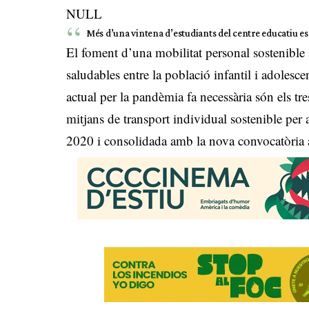
NULL
Més d’una vintena d’estudiants del centre educatiu es 
El foment d’una mobilitat personal sostenible
saludables entre la població infantil i adolescen
actual per la pandèmia fa necessària són els tre
mitjans de transport individual sostenible per
2020 i consolidada amb la nova convocatòria