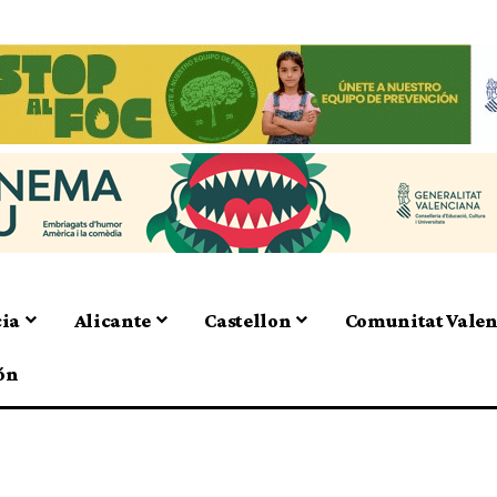
cia
Alicante
Castellon
Comunitat Vale
ón