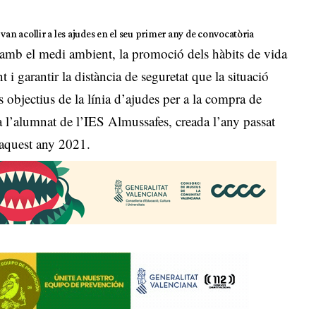
van acollir a les ajudes en el seu primer any de convocatòria
 amb el medi ambient, la promoció dels hàbits de vida
t i garantir la distància de seguretat que la situació
s objectius de la línia d’ajudes per a la compra de
 a l’alumnat de l’IES Almussafes, creada l’any passat
 aquest any 2021.