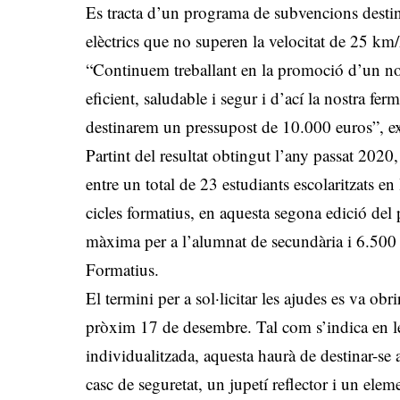
Es tracta d’un programa de subvencions destinat
elèctrics que no superen la velocitat de 25 km/
“Continuem treballant en la promoció d’un nou
eficient, saludable i segur i d’ací la nostra fe
destinarem un pressupost de 10.000 euros”, ex
Partint del resultat obtingut l’any passat 2020,
entre un total de 23 estudiants escolaritzats e
cicles formatius, en aquesta segona edició del
màxima per a l’alumnat de secundària i 6.500 eu
Formatius.
El termini per a sol·licitar les ajudes es va obr
pròxim 17 de desembre. Tal com s’indica en l
individualitzada, aquesta haurà de destinar-se 
casc de seguretat, un jupetí reflector i un elem