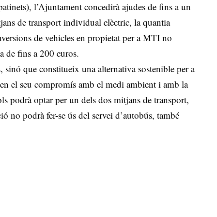
i patinets), l’Ajuntament concedirà ajudes de fins a un
ans de transport individual elèctric, la quantia
nversions de vehicles en propietat per a MTI no
ia de fins a 200 euros.
, sinó que constitueix una alternativa sostenible per a
s en el seu compromís amb el medi ambient i amb la
sols podrà optar per un dels dos mitjans de transport,
ció no podrà fer-se ús del servei d’autobús, també