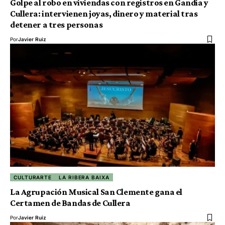
Golpe al robo en viviendas con registros en Gandia y
Cullera: intervienen joyas, dinero y material tras
detener a tres personas
Por
Javier Ruiz
CULTURARTE
LA RIBERA BAIXA
La Agrupación Musical San Clemente gana el
Certamen de Bandas de Cullera
Por
Javier Ruiz