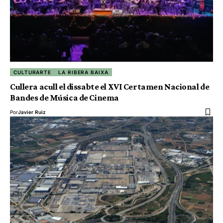
CULTURARTE
LA RIBERA BAIXA
Cullera acull el dissabte el XVI Certamen Nacional de
Bandes de Música de Cinema
Por
Javier Ruiz