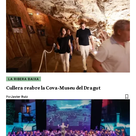
LA RIBERA BAIXA
Cullera reabre la Cova-Museu del Dragut
Por
Javier Ruiz