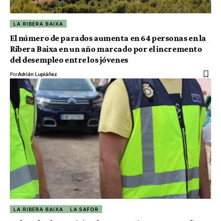
LA RIBERA BAIXA
El número de parados aumenta en 64 personas en la
Ribera Baixa en un año marcado por el incremento
del desempleo entre los jóvenes
Por
Adrián Lupiáñez
LA RIBERA BAIXA
LA SAFOR